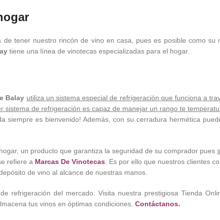
 hogar
 de tener nuestro rincón de vino en casa, pues es posible como su 
lay
tiene una línea de vinotecas especializadas para el hogar.
le Balay
utiliza un sistema especial de refrigeración que funciona a t
r sistema de refrigeración es capaz de manejar un rango te temperat
da siempre es bienvenido! Además, con su cerradura hermética puede
 hogar, un producto que garantiza la seguridad de su comprador pues
e refiere a
Marcas De Vinotecas
. Es por ello que nuestros clientes 
depósito de vino al alcance de nuestras manos.
 de refrigeración del mercado. Visita nuestra prestigiosa Tienda Onl
Almacena tus vinos en óptimas condiciones.
Contáctanos.