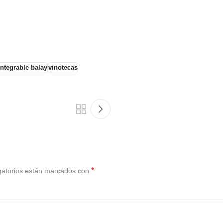
integrable balay
vinotecas
*
gatorios están marcados con