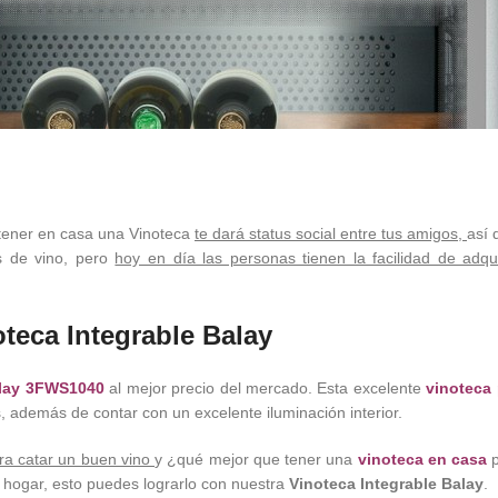
 tener en casa una Vinoteca
te dará status social entre tus amigos,
así
s de vino, pero
hoy en día las personas tienen la facilidad de adqui
teca Integrable Balay
alay 3FWS1040
al mejor precio del mercado. Esta excelente
vinoteca
s, además de contar con un excelente iluminación interior.
ara catar un buen vino
y ¿qué mejor que tener una
vinoteca en casa
p
u hogar, esto puedes lograrlo con nuestra
Vinoteca Integrable Balay
.