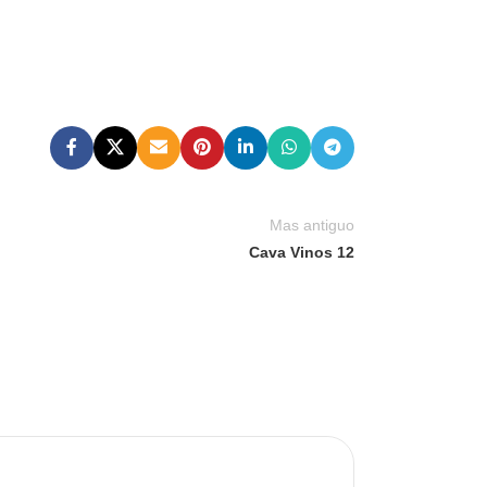
Mas antiguo
Cava Vinos 12