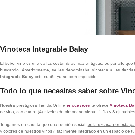
Vinoteca Integrable Balay
El beber vino es una de las costumbres más antiguas, es por ello que
buscando. Anteriormente, se les denominaba Vinoteca a las tienda
Integrable Balay
éste sueño ya no será imposible.
Todo lo que necesitas saber sobre Vino
Nuestra prestigiosa Tienda Online
enocave.es
te ofrece
Vinoteca B
de vino, con cuatro (4) niveles de almacenamiento, 1 fija y 3 ajustable
Tengamos en cuenta que una reunión social,
es la excusa perfecta p
y colores de nuestros vinos?, fácilmente integrado en un espacio de t