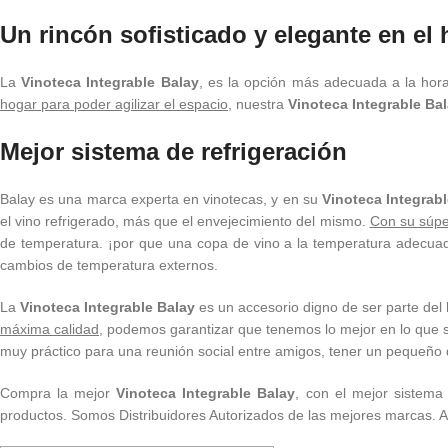
Un rincón sofisticado y elegante en el
La
Vinoteca Integrable Balay
, es la opción más adecuada a la hora
hogar para poder agilizar el espacio
, nuestra
Vinoteca Integrable Ba
Mejor sistema de refrigeración
Balay es una marca experta en vinotecas, y en su
Vinoteca Integrab
el vino refrigerado, más que el envejecimiento del mismo.
Con su súpe
de temperatura. ¡por que una copa de vino a la temperatura adecua
cambios de temperatura externos.
La
Vinoteca Integrable Balay
es un accesorio digno de ser parte del
máxima calidad
, podemos garantizar que tenemos lo mejor en lo que s
muy práctico para una reunión social entre amigos, tener un pequeño 
Compra la mejor
Vinoteca Integrable Balay
, con el mejor sistema
productos. Somos Distribuidores Autorizados de las mejores marcas. 