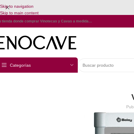
Skip to navigation
Skip to main content
u tienda donde comprar Vinotecas y Cavas a medida…
Categorías
Pub