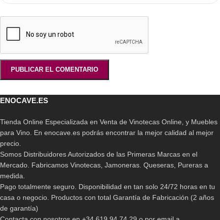
ENOCAVE.ES
Tienda Online Especializada en Venta de Vinotecas Online, y Muebles
para Vino. En enocave.es podrás encontrar la mejor calidad al mejor
precio.
Somos Distribuidores Autorizados de las Primeras Marcas en el
Mercado. Fabricamos Vinotecas, Jamoneras. Queseras, Pureras a
medida.
Pago totalmente seguro. Disponibilidad en tan solo 24/72 horas en tu
casa o negocio. Productos con total Garantía de Fabricación (2 años
de garantía)
Contacta con nosotros en +34 619 94 74 29 o por email a