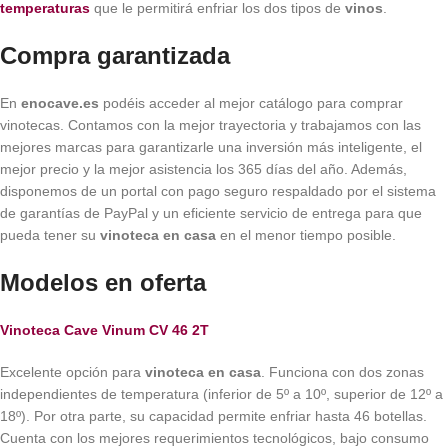
temperaturas
que le permitirá enfriar los dos tipos de
vinos
.
Compra garantizada
En
enocave.es
podéis acceder al mejor catálogo para comprar
vinotecas. Contamos con la mejor trayectoria y trabajamos con las
mejores marcas para garantizarle una inversión más inteligente, el
mejor precio y la mejor asistencia los 365 días del año. Además,
disponemos de un portal con pago seguro respaldado por el sistema
de garantías de PayPal y un eficiente servicio de entrega para que
pueda tener su
vinoteca en casa
en el menor tiempo posible.
Modelos en oferta
Vinoteca Cave Vinum CV 46 2T
Excelente opción para
vinoteca en casa
. Funciona con dos zonas
independientes de temperatura (inferior de 5º a 10º, superior de 12º a
18º). Por otra parte, su capacidad permite enfriar hasta 46 botellas.
Cuenta con los mejores requerimientos tecnológicos, bajo consumo