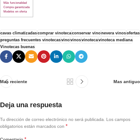
Más funcionalidad
Compra garantizada
Modelos en oferta
cavas climatizadas
comprar vinoteca
conservar vino
nevera vinos
ofertas
preguntas frecuentes vinotecas
vino
vinos
vinoteca
vinoteca mediana
Vinotecas buenas
Mas reciente
Mas antiguo
Deja una respuesta
Tu dirección de correo electrónico no será publicada.
Los campos
*
obligatorios están marcados con
*
Comentario