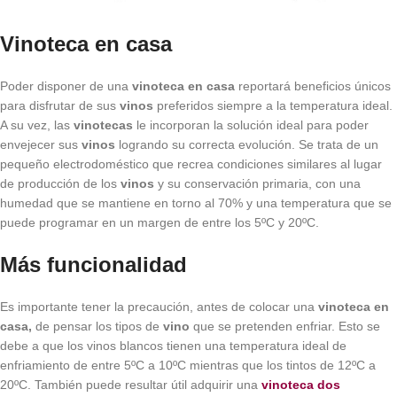
Vinoteca en casa
Poder disponer de una
vinoteca en casa
reportará beneficios únicos
para disfrutar de sus
vinos
preferidos siempre a la temperatura ideal.
A su vez, las
vinotecas
le incorporan la solución ideal para poder
envejecer sus
vinos
logrando su correcta evolución. Se trata de un
pequeño electrodoméstico que recrea condiciones similares al lugar
de producción de los
vinos
y su conservación primaria, con una
humedad que se mantiene en torno al 70% y una temperatura que se
puede programar en un margen de entre los 5ºC y 20ºC.
Más funcionalidad
Es importante tener la precaución, antes de colocar una
vinoteca en
casa,
de pensar los tipos de
vino
que se pretenden enfriar. Esto se
debe a que los vinos blancos tienen una temperatura ideal de
enfriamiento de entre 5ºC a 10ºC mientras que los tintos de 12ºC a
20ºC. También puede resultar útil adquirir una
vinoteca dos