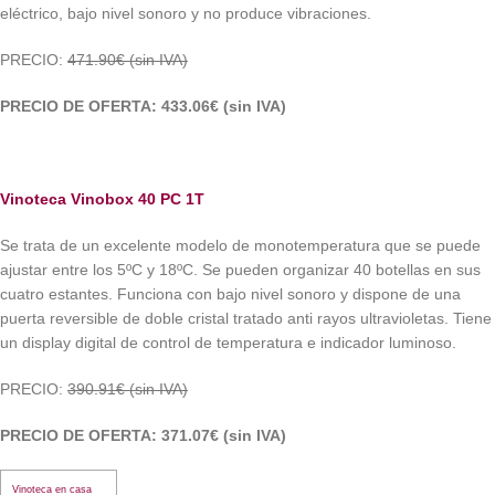
eléctrico, bajo nivel sonoro y no produce vibraciones.
PRECIO:
471.90€ (sin IVA)
PRECIO DE OFERTA: 433.06€ (sin IVA)
Vinoteca Vinobox 40 PC 1T
Se trata de un excelente modelo de monotemperatura que se puede
ajustar entre los 5ºC y 18ºC. Se pueden organizar 40 botellas en sus
cuatro estantes. Funciona con bajo nivel sonoro y dispone de una
puerta reversible de doble cristal tratado anti rayos ultravioletas. Tiene
un display digital de control de temperatura e indicador luminoso.
PRECIO:
390.91€ (sin IVA)
PRECIO DE OFERTA: 371.07€ (sin IVA)
Vinoteca en casa