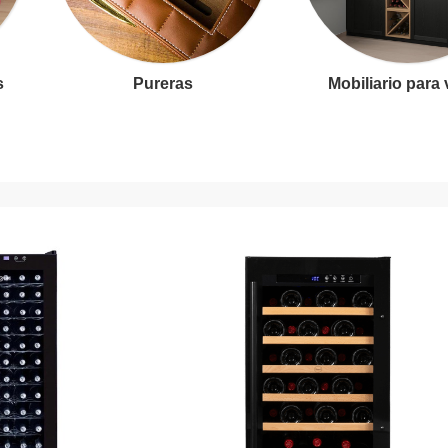
s
Pureras
Mobiliario para