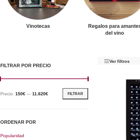
Vinotecas
Regalos para amante
del vino
Ver filtros
FILTRAR POR PRECIO
Precio:
150€
—
11.620€
FILTRAR
ORDENAR POR
Popularidad