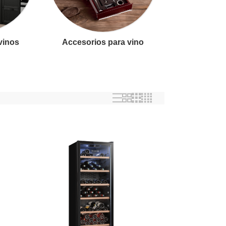
 vinos
Accesorios para vino