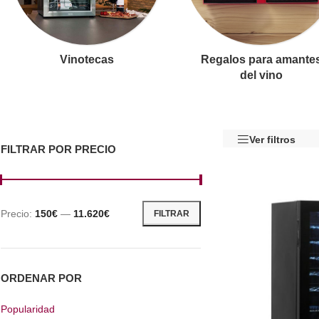
Vinotecas
Regalos para amante
del vino
Ver filtros
FILTRAR POR PRECIO
Precio:
150€
—
11.620€
FILTRAR
ORDENAR POR
Popularidad