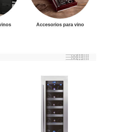
 vinos
Accesorios para vino