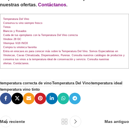
nuestras ofertas.
Contáctanos
.
Temperatura Del Vino
Conserva tu vino siempre fresco
Tintos
Blancos y Rosados
Cuida de tus ejemplares con la Temperatura Del Vino correcta
Vinobox 28 GC
Vitempus Vi16 INOX
Compra tu vinoteca favorita
Entra en enocave.es para conocer más sobre la Temperatura Del Vino. Somos Especialistas en
Vinotecas, Cavas Climatizada, Dispensadores, Pureras. Consulta nuestros catálogos de productos y
conserva tus vinos a la temperatura ideal de conservación y servicio. Consulta nuestras
ofertas. Contáctanos.
temperatura correcta de vino
Temperatura Del Vino
temperatura ideal
temperatura vino tinto
Mas reciente
Mas antiguo