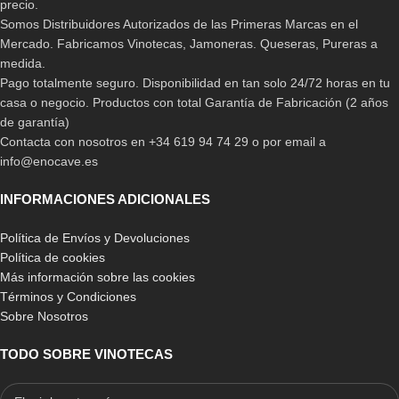
precio.
Somos Distribuidores Autorizados de las Primeras Marcas en el
Mercado. Fabricamos Vinotecas, Jamoneras. Queseras, Pureras a
medida.
Pago totalmente seguro. Disponibilidad en tan solo 24/72 horas en tu
casa o negocio. Productos con total Garantía de Fabricación (2 años
de garantía)
Contacta con nosotros en +34 619 94 74 29 o por email a
info@enocave.es
INFORMACIONES ADICIONALES
Política de Envíos y Devoluciones
Política de cookies
Más información sobre las cookies
Términos y Condiciones
Sobre Nosotros
TODO SOBRE VINOTECAS