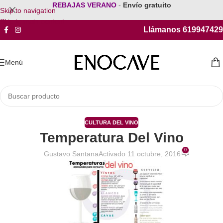
REBAJAS VERANO
-
Envío gratuito
Skip to navigation
Skip to main content
Llámanos 619947429
Menú
CULTURA DEL VINO
Temperatura Del Vino
0
Gustavo Santana
Activado 11 octubre, 2016