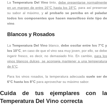
La
Temperatura Del Vino
tinto,
debe presentarse normalment
en un margen de entre 16°C hasta los 18°C
, para así preserva
su sabor al máximo, y
al probarlo se perciba en el palada
todos los componentes que hacen maravilloso éste tipo de
vino
.
Blancos y Rosados
La
Temperatura Del Vino
blanco,
debe oscilar entre los 7°C y
los 10°C
, en caso de que el vino sea muy joven, por ello, se debe
ingerir fresco, es decir, no demasiado frío. En cambio,
para lo
vinos blancos dulces, se aconseja mantener a una temperatura
de 6°C
.
Para los vinos rosados, la temperatura adecuada
suele ser d
6°C hasta los 8°C
para aprovechar su máximo sabor.
Cuida de tus ejemplares con la
Temperatura Del Vino correcta