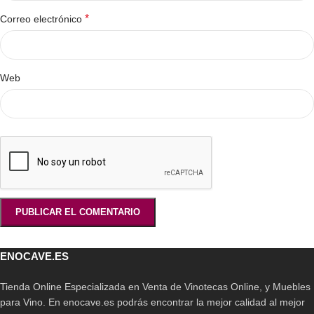
*
Correo electrónico
Web
ENOCAVE.ES
Tienda Online Especializada en Venta de Vinotecas Online, y Muebles
para Vino. En enocave.es podrás encontrar la mejor calidad al mejor