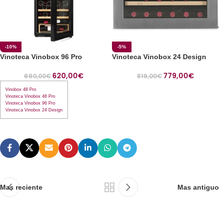
-10%
-5%
Vinoteca Vinobox 96 Pro
Vinoteca Vinobox 24 Design
620,00
€
779,00
€
690,00
€
819,00
€
Vinobox 48 Pro
Vinoteca Vinobox 48 Pro
Vinoteca Vinobox 96 Pro
Vinoteca Vinobox 24 Design
Mas reciente
Mas antiguo