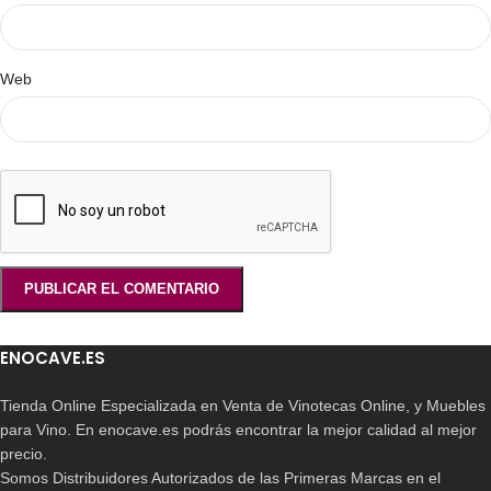
Web
ENOCAVE.ES
Tienda Online Especializada en Venta de Vinotecas Online, y Muebles
para Vino. En enocave.es podrás encontrar la mejor calidad al mejor
precio.
Somos Distribuidores Autorizados de las Primeras Marcas en el