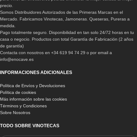
precio.
Somos Distribuidores Autorizados de las Primeras Marcas en el
Mercado. Fabricamos Vinotecas, Jamoneras. Queseras, Pureras a
medida.
Pago totalmente seguro. Disponibilidad en tan solo 24/72 horas en tu
casa o negocio. Productos con total Garantía de Fabricación (2 años
de garantía)
Contacta con nosotros en +34 619 94 74 29 o por email a
info@enocave.es
INFORMACIONES ADICIONALES
Política de Envíos y Devoluciones
Política de cookies
Más información sobre las cookies
Términos y Condiciones
Sobre Nosotros
TODO SOBRE VINOTECAS