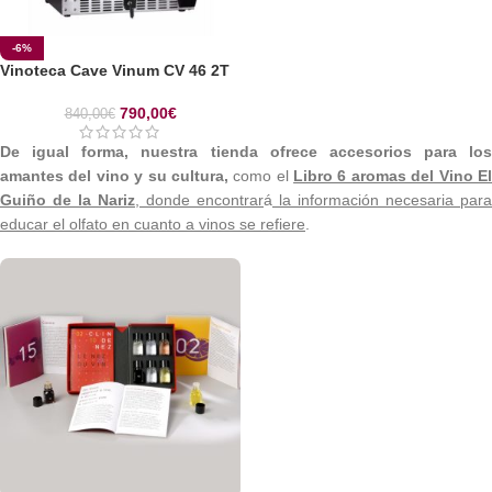
-6%
Vinoteca Cave Vinum CV 46 2T
790,00
€
840,00
€
De igual forma, nuestra tienda ofrece accesorios para los
amantes del vino y su cultura,
como el
Libro 6 aromas del Vino E
Guiño de la Nariz
, donde encontrar
á
la información necesaria para
educar el olfato en cuanto a vinos se refiere
.