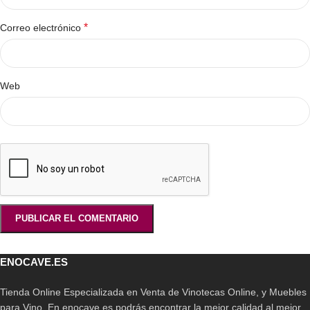
*
Correo electrónico
Web
ENOCAVE.ES
Tienda Online Especializada en Venta de Vinotecas Online, y Muebles
para Vino. En enocave.es podrás encontrar la mejor calidad al mejor