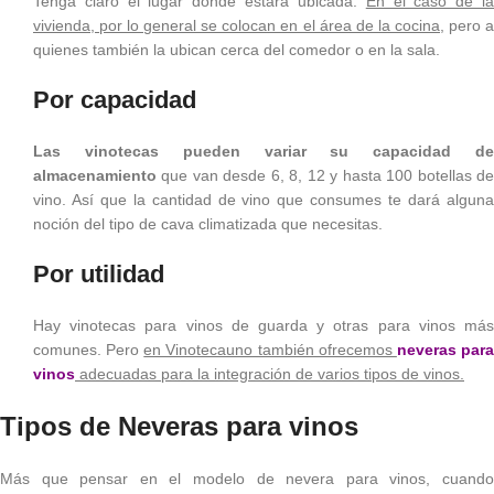
Tenga claro el lugar donde estará ubicada.
En el caso de l
vivienda, por lo general se colocan en el área de la cocina,
pero 
quienes también la ubican cerca del comedor o en la sala.
Por capacidad
Las vinotecas pueden variar su capacidad de
almacenamiento
que van desde 6, 8, 12 y hasta 100 botellas de
vino. Así que la cantidad de vino que consumes te dará alguna
noción del tipo de cava climatizada que necesitas.
Por utilidad
Hay vinotecas para vinos de guarda y otras para vinos más
comunes. Pero
en Vinotecauno también ofrecemos
neveras par
vinos
adecuadas para la integración de varios tipos de vinos.
Tipos de Neveras para vinos
Más que pensar en el modelo de nevera para vinos, cuando