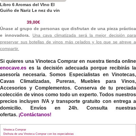
Libro 6 Aromas del VIno El
Guiño de Nariz Le nez du vin
39,00
€
Únase al grupo de personas que disfrutan de una pieza práctica
e innovadora.
Una cava climatizada será la mejor decisión par
preservar sus botellas de vinos más celados y los que se atreve a
compartir.
Si quieres una
Vinoteca Comprar
en nuestra tienda online
enocave.es
es la decisión adecuada porque recibirás la
asesoría necesaria. Somos Especialistas en Vinotecas,
Cavas Climatizadas, Pureras, Muebles para Vinos,
Accesorios y Complementos. Conserva de tu preciada
colección de vinos como todo un experto. Todos nuestros
precios incluyen IVA y transporte gratuito con entrega a
domicilio. Envíos en 24h. Consulta nuestras
ofertas.
¡Contáctanos!
Vinoteca Comprar
Disfruta de una Vinoteca Comprar con los especialistas