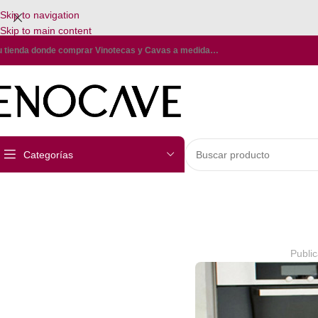
Skip to navigation
Skip to main content
u tienda donde comprar Vinotecas y Cavas a medida…
Categorías
Publi