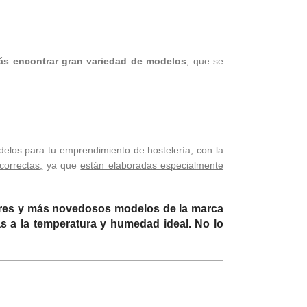
ás encontrar gran variedad de modelos
, que se
delos para tu emprendimiento de hostelería, con la
correctas,
ya que
están elaboradas especialmente
ores y más novedosos modelos de la marca
as a la temperatura y humedad ideal. No lo