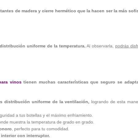
tantes de madera y cierre hermético que la hacen ser la más sof
distribución uniforme de la temperatura.
Al observarla,
podrás disf
para vinos
tienen muchas características que seguro se adaptar
s distribución uniforme de la ventilación,
logrando de esta mane
eguridad a tus botellas y el máximo enfriamiento.
 donde muestra la temperatura de grado en grado.
sonoro
, perfecto para tu comodidad.
 interior con interruptor.