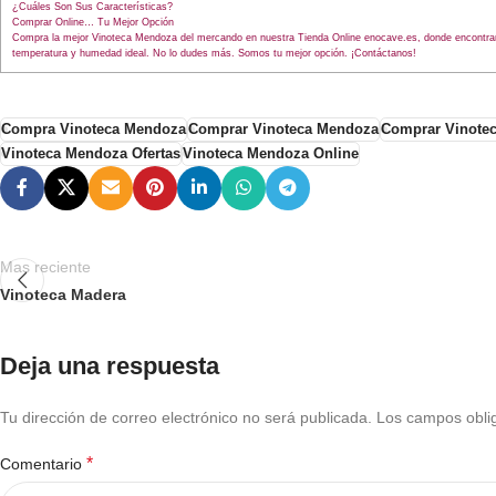
¿Cuáles Son Sus Características?
Comprar Online… Tu Mejor Opción
Compra la mejor Vinoteca Mendoza del mercando en nuestra Tienda Online enocave.es, donde encontrará
temperatura y humedad ideal. No lo dudes más. Somos tu mejor opción. ¡Contáctanos!
Compra Vinoteca Mendoza
Comprar Vinoteca Mendoza
Comprar Vinote
Vinoteca Mendoza Ofertas
Vinoteca Mendoza Online
Mas reciente
Vinoteca Madera
Deja una respuesta
Tu dirección de correo electrónico no será publicada.
Los campos obli
*
Comentario