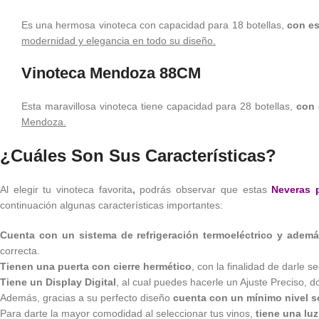
Es una hermosa vinoteca con capacidad para 18 botellas,
con es
modernidad y elegancia en todo su diseño.
Vinoteca Mendoza 88CM
Esta maravillosa vinoteca tiene capacidad para 28 botellas,
con 
Mendoza.
¿Cuáles Son Sus Características?
Al elegir tu vinoteca favorita
,
podrás observar que estas
Neveras 
continuación algunas características importantes:
Cuenta con un sistema de refrigeración termoeléctrico y ademá
correcta.
Tienen una puerta con cierre hermético
, con la finalidad de darle s
Tiene un Display Digital
, al cual puedes hacerle un Ajuste Preciso,
Además, gracias a su perfecto diseño
cuenta con un mínimo nivel 
Para darte la mayor comodidad al seleccionar tus vinos,
tiene una luz