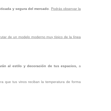
isticada y segura del mercado
.
Podrás observar la
rutar de un modelo moderno muy típico de la línea
án al estilo y decoración de tus espacios,
a
ra que tus vinos reciban la temperatura de forma