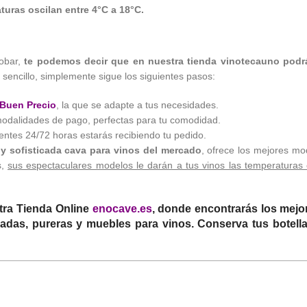
turas oscilan entre 4°C a 18°C.
obar,
te podemos decir que en nuestra tienda vinotecauno podr
encillo, simplemente sigue los siguientes pasos:
 Buen Precio
, la que se adapte a tus necesidades.
modalidades de pago, perfectas para tu comodidad.
uientes 24/72 horas estarás recibiendo tu pedido.
y sofisticada cava para vinos del mercado
, ofrece los mejores mo
s,
sus espectaculares modelos le darán a tus vinos las temperaturas 
tra Tienda Online
enocave.es
, donde encontrarás los mej
zadas, pureras y muebles para vinos. Conserva tus botell