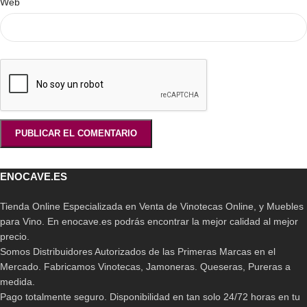
Web
ENOCAVE.ES
Tienda Online Especializada en Venta de Vinotecas Online, y Muebles
para Vino. En enocave.es podrás encontrar la mejor calidad al mejor
precio.
Somos Distribuidores Autorizados de las Primeras Marcas en el
Mercado. Fabricamos Vinotecas, Jamoneras. Queseras, Pureras a
medida.
Pago totalmente seguro. Disponibilidad en tan solo 24/72 horas en tu