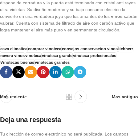
dispone de cerradura y la puerta está terminada con cristal anti rayos
ultra violetas. Su diseño moderno y su bajo consumo eléctrico la
convierte en una verdadera joya que los amantes de los
vinos
sabrán
valorar. Cuenta con sistema de filtrado de aire con carbón activo que
logra mantener el aire más puro y en permanente circulación.
cava climatica
comprar vinoteca
consejos conservacion vinos
liebherr
nevera vinos
vinoteca
vinoteca grande
vinoteca profesionales
Vinotecas buenas
vinotecas grandes
Mas reciente
Mas antiguo
Deja una respuesta
Tu dirección de correo electrónico no será publicada.
Los campos