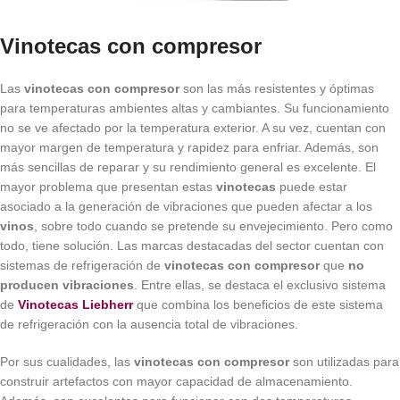
Vinotecas con compresor
Las
vinotecas con compresor
son las más resistentes y óptimas
para temperaturas ambientes altas y cambiantes. Su funcionamiento
no se ve afectado por la temperatura exterior. A su vez, cuentan con
mayor margen de temperatura y rapidez para enfriar. Además, son
más sencillas de reparar y su rendimiento general es excelente. El
mayor problema que presentan estas
vinotecas
puede estar
asociado a la generación de vibraciones que pueden afectar a los
vinos
, sobre todo cuando se pretende su envejecimiento. Pero como
todo, tiene solución. Las marcas destacadas del sector cuentan con
sistemas de refrigeración de
vinotecas con compresor
que
no
producen vibraciones
. Entre ellas, se destaca el exclusivo sistema
de
Vinotecas
Liebherr
que combina los beneficios de este sistema
de refrigeración con la ausencia total de vibraciones.
Por sus cualidades, las
vinotecas con compresor
son utilizadas para
construir artefactos con mayor capacidad de almacenamiento.