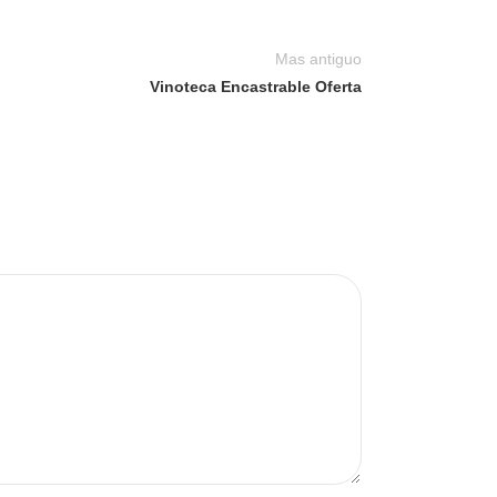
Mas antiguo
Vinoteca Encastrable Oferta