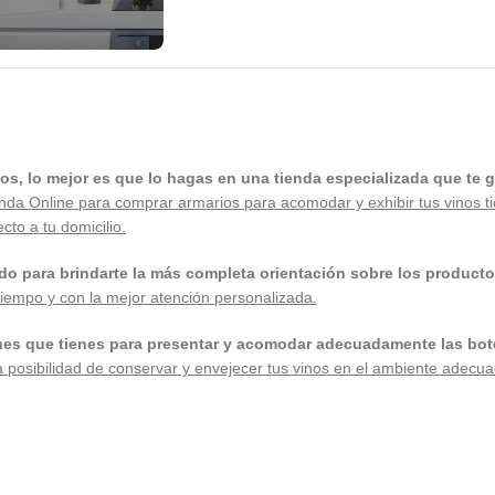
, lo mejor es que lo hagas en una tienda especializada que te ga
enda Online para comprar armarios para acomodar y exhibir tus vinos tie
to a tu domicilio.
o para brindarte la más completa orientación sobre los producto
iempo y con la mejor atención personalizada.
nes que tienes para presentar y acomodar adecuadamente las botel
a posibilidad de conservar y envejecer tus vinos en el ambiente adecu