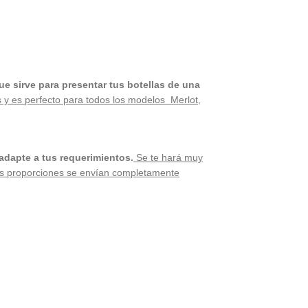
e sirve para presentar tus botellas de una
s y es perfecto para todos los modelos Merlot,
adapte a tus requerimientos.
Se te hará muy
des proporciones se envían completamente