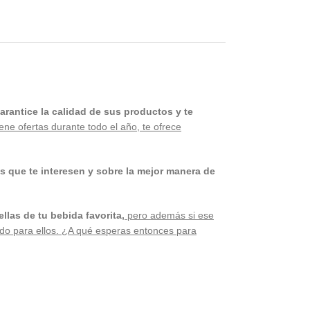
rantice la calidad de sus productos y te
ne ofertas durante todo el año, te ofrece
s que te interesen y sobre la mejor manera de
las de tu bebida favorita,
pero además si ese
ado para ellos. ¿A qué esperas entonces para