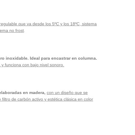
egulable que va desde los 5ºC y los 18ºC, sistema
tema no frost
.
o inoxidable. Ideal para encastrar en columna.
y funciona con bajo nivel sonoro.
 elaboradas en madera,
con un diseño que se
ltro de carbón activo y estética clásica en color