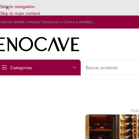
Skip to navigation
Skip to main content
u tienda donde comprar Vinotecas y Cavas a medida…
Categorías
Publ