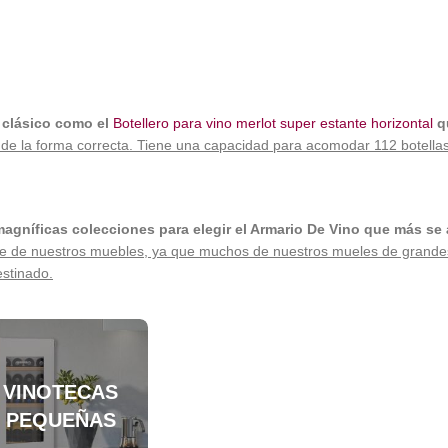
 clásico como el
Botellero para vino merlot super estante horizontal
qu
s de la forma correcta. Tiene una capacidad para acomodar 112 botella
agníficas colecciones para elegir el Armario De Vino que más se 
ntaje de nuestros muebles, ya que muchos de nuestros mueles de gran
estinado.
VINOTECAS
PEQUEÑAS