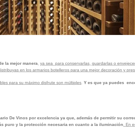
de la mejor manera
,
ya sea para conservarlas, guardarlas o envejece
stribuyas en los armarios botelleros para una mejor decoración y prese
ibles para su máximo disfrute son múltiples
.
Y es que ya puedes enco
ario De Vinos por excelencia ya que, además de permitir su corr
ás puro y la protección necesaria en cuanto a la iluminación
. En 