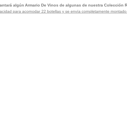
ncantará algún Armario De Vinos de algunas de nuestra Colección 
apacidad para acomodar 22 botellas y se envía completamente montado.