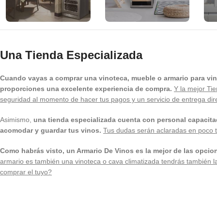
Una Tienda Especializada
Cuando vayas a comprar una vinoteca, mueble o armario para vinos
proporciones una excelente experiencia de compra.
Y la mejor Ti
seguridad al momento de hacer tus pagos y un servicio de entrega direc
Asimismo,
una tienda especializada cuenta con personal capacitad
acomodar y guardar tus vinos.
Tus dudas serán aclaradas en poco t
Como habrás visto, un Armario De Vinos es la mejor de las opcio
armario es también una vinoteca o cava climatizada tendrás también l
comprar el tuyo?