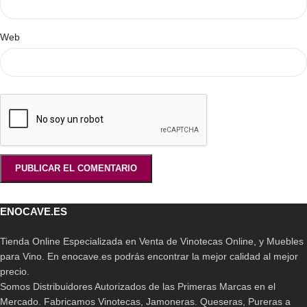
Web
ENOCAVE.ES
Tienda Online Especializada en Venta de Vinotecas Online, y Muebles
para Vino. En enocave.es podrás encontrar la mejor calidad al mejor
precio.
Somos Distribuidores Autorizados de las Primeras Marcas en el
Mercado. Fabricamos Vinotecas, Jamoneras. Queseras, Pureras a