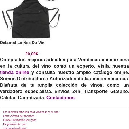
Delantal Le Nez Du Vin
20,00
€
Compra los mejores artículos para
Vinotecas
e incursion
en la cultura del vino como un experto. Visita nuestra
tienda online
y consulta nuestro amplio catálogo online
Somos Distribuidores Autorizados de las mejores marcas.
Disfruta de tu amplia colección de vinos, como un
verdadero especialista. Envíos 24h. Transporte Gratuito.
Calidad Garantizada
.
Contáctanos
.
Los mejores articulos para Vinotecas y el vino
Entre cientos de opciones
Funda Enfriadora Gel Nylon
Oxigenador de vino
Termómetro de aro