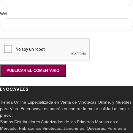
Web
ENOCAVE.ES
Tienda Online Especializada en Venta de Vinotecas Online, y Muebles
para Vino. En enocave.es podrás encontrar la mejor calidad al mejor
precio.
Somos Distribuidores Autorizados de las Primeras Marcas en el
Mercado. Fabricamos Vinotecas, Jamoneras. Queseras, Pureras a