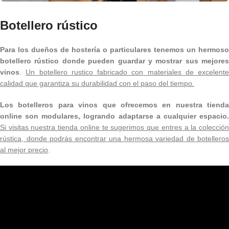
Botellero rústico
Para los dueños de hostería o particulares tenemos un hermoso
botellero rústico donde pueden guardar y mostrar sus mejores
vinos
.
Un botellero rustico fabricado con materiales de excelente
calidad que garantiza su durabilidad con el paso del tiempo.
Los botelleros para vinos que ofrecemos en nuestra tienda
online son modulares, logrando adaptarse a cualquier espacio.
Si visitas nuestra tienda online te sugerimos que entres a la colección
rústica, donde podrás encontrar una hermosa variedad de botelleros
al mejor precio
.