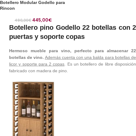
Botellero Modular Godello para
Rincon
445,00
€
490,00
€
Botellero pino Godello 22 botellas con 2
puertas y soporte copas
Hermoso mueble para vino, perfecto para almacenar 22
botellas de vino.
Además cuenta con una balda para botellas d
licor y soporte para 2 copas
. Es un botellero de libre disposició
fabricado con madera de pino.