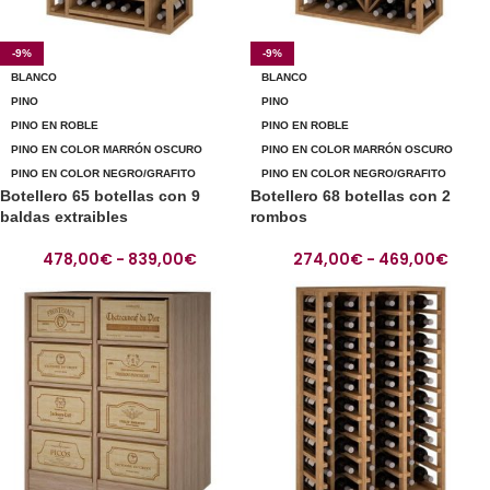
-9%
-9%
BLANCO
BLANCO
PINO
PINO
PINO EN ROBLE
PINO EN ROBLE
PINO EN COLOR MARRÓN OSCURO
PINO EN COLOR MARRÓN OSCURO
PINO EN COLOR NEGRO/GRAFITO
PINO EN COLOR NEGRO/GRAFITO
Botellero 65 botellas con 9
Botellero 68 botellas con 2
baldas extraibles
rombos
478,00
€
-
839,00
€
274,00
€
-
469,00
€