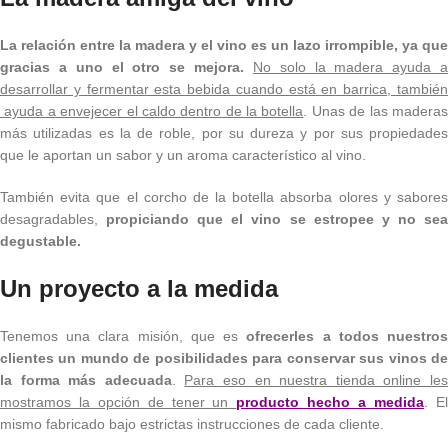
La relación entre la madera y el vino es un lazo irrompible, ya que
gracias a uno el otro se mejora.
No solo la madera ayuda 
desarrollar y fermentar esta bebida cuando está en barrica, también
ayuda a envejecer el caldo dentro de la botella
. Unas de las madera
más utilizadas es la de roble, por su dureza y por sus propiedades
que le aportan un sabor y un aroma característico al vino.
También evita que el corcho de la botella absorba olores y sabores
desagradables,
propiciando que el vino se estropee y no sea
degustable.
Un proyecto a la medida
Tenemos una clara misión, que es
ofrecerles a todos nuestro
clientes un mundo de posibilidades para conservar sus vinos de
la forma más adecuada
.
Para eso en nuestra tienda online le
mostramos la opción de tener un
producto hecho a medida
. E
mismo fabricado bajo estrictas instrucciones de cada cliente.