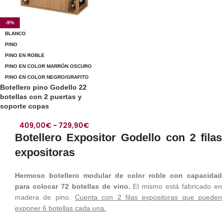
-9%
BLANCO
PINO
PINO EN ROBLE
PINO EN COLOR MARRÓN OSCURO
PINO EN COLOR NEGRO/GRAFITO
Botellero pino Godello 22
botellas con 2 puertas y
soporte copas
409,00
€
-
729,90
€
Botellero Expositor Godello con 2 filas
expositoras
Hermoso botellero modular de color roble con capacidad
para colocar 72 botellas de vino.
El mismo está fabricado en
madera de pino.
Cuenta con 2 filas expositoras que pueden
exponer 6 botellas cada una.