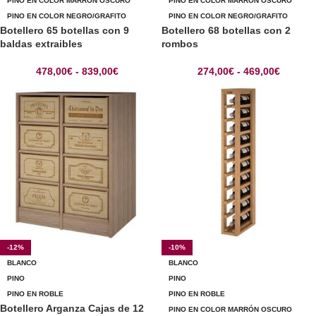
PINO EN COLOR MARRÓN OSCURO
PINO EN COLOR MARRÓN OSCURO
PINO EN COLOR NEGRO/GRAFITO
PINO EN COLOR NEGRO/GRAFITO
Botellero 65 botellas con 9
Botellero 68 botellas con 2
baldas extraibles
rombos
478,00
€
-
839,00
€
274,00
€
-
469,00
€
-12%
-10%
BLANCO
BLANCO
PINO
PINO
PINO EN ROBLE
PINO EN ROBLE
Botellero Arganza Cajas de 12
PINO EN COLOR MARRÓN OSCURO