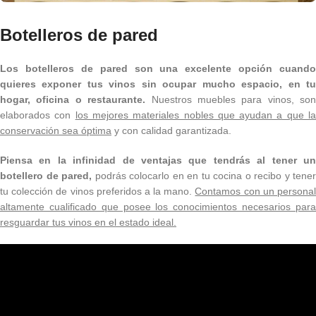
Botelleros de pared
Los botelleros de pared son una excelente opción cuando
quieres exponer tus vinos sin ocupar mucho espacio, en tu
hogar, oficina o restaurante.
Nuestros muebles para vinos, son
elaborados con
los mejores materiales nobles que ayudan a que l
conservación sea óptima
y con calidad garantizada.
Piensa en la infinidad de ventajas que tendrás al tener un
botellero de pared,
podrás colocarlo en en tu cocina o recibo y tener
tu colección de vinos preferidos a la mano.
Contamos con un persona
altamente cualificado que posee los conocimientos necesarios para
resguardar tus vinos en el estado ideal.