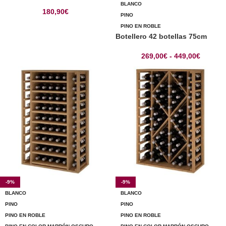
BLANCO
180,90
€
PINO
PINO EN ROBLE
Botellero 42 botellas 75cm
269,00
€
-
449,00
€
-9%
-9%
BLANCO
BLANCO
PINO
PINO
PINO EN ROBLE
PINO EN ROBLE