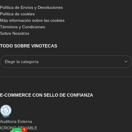
Política de Envíos y Devoluciones
Política de cookies
Más información sobre las cookies
Términos y Condiciones
Sobre Nosotros
TODO SOBRE VINOTECAS
E-COMMERCE CON SELLO DE CONFIANZA
Auditoria Externa
ICRONO RELIABLE
1