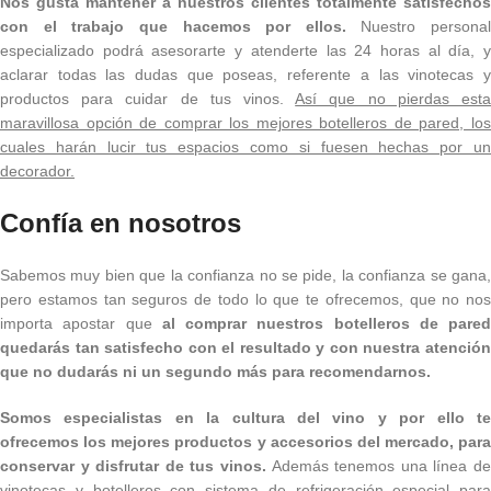
Nos gusta mantener a nuestros clientes totalmente satisfechos
con el trabajo que hacemos por ellos.
Nuestro personal
especializado podrá asesorarte y atenderte las 24 horas al día, y
aclarar todas las dudas que poseas, referente a las vinotecas y
productos para cuidar de tus vinos.
Así que no pierdas est
maravillosa opción de comprar los mejores botelleros de pared, los
cuales harán lucir tus espacios como si fuesen hechas por un
decorador.
Confía en nosotros
Sabemos muy bien que la confianza no se pide, la confianza se gana,
pero estamos tan seguros de todo lo que te ofrecemos, que no nos
importa apostar que
al comprar nuestros botelleros de pared
quedarás tan satisfecho con el resultado y con nuestra atención
que no dudarás ni un segundo más para recomendarnos.
Somos especialistas en la cultura del vino y por ello te
ofrecemos los mejores productos y accesorios del mercado, para
conservar y disfrutar de tus vinos.
Además tenemos una línea de
vinotecas y botelleros con sistema de refrigeración especial para