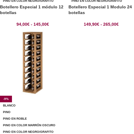
PINO EN COLOR NEGRO/GRAFITO
PINO EN COLOR NEGRO/GRAFITO
Botellero Especial 1 módulo 12
Botellero Especial 1 Modulo 24
botellas
botellas
94,00
€
-
145,00
€
149,90
€
-
265,00
€
-9%
BLANCO
PINO
PINO EN ROBLE
PINO EN COLOR MARRÓN OSCURO
PINO EN COLOR NEGRO/GRAFITO