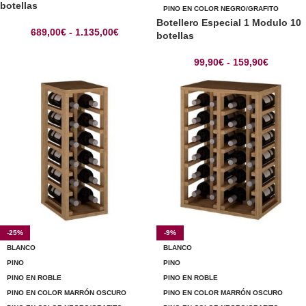
botellas
PINO EN COLOR NEGRO/GRAFITO
Botellero Especial 1 Modulo 10
689,00
€
-
1.135,00
€
botellas
99,90
€
-
159,90
€
-25%
-9%
BLANCO
BLANCO
PINO
PINO
PINO EN ROBLE
PINO EN ROBLE
PINO EN COLOR MARRÓN OSCURO
PINO EN COLOR MARRÓN OSCURO