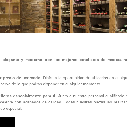
l, elegante y moderna, con los mejores botelleros de madera r
r precio del mercado.
Disfruta la oportunidad de ubicarlos en cualq
reserva de la que podrás disponer en cualquier momento.
lleros especialmente para ti
. Junto a nuestro personal cualificad
excelente con acabados de calidad.
Todas nuestras piezas las reali
ue especial.