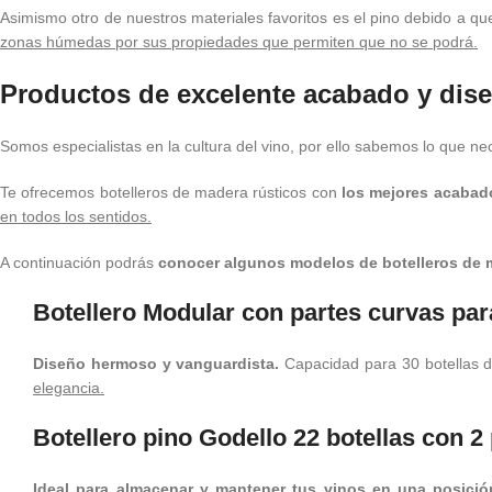
Asimismo otro de nuestros materiales favoritos es el pino debido a qu
zonas húmedas por sus propiedades que permiten que no se podrá.
Productos de excelente acabado y dis
Somos especialistas en la cultura del vino, por ello sabemos lo que ne
Te ofrecemos botelleros de madera rústicos con
los mejores acabado
en todos los sentidos.
A continuación podrás
conocer algunos modelos de botelleros de m
Botellero Modular con partes curvas par
Diseño hermoso y vanguardista.
Capacidad para 30 botellas d
elegancia.
Botellero pino Godello 22 botellas con 2
Ideal para almacenar y mantener tus vinos en una posici