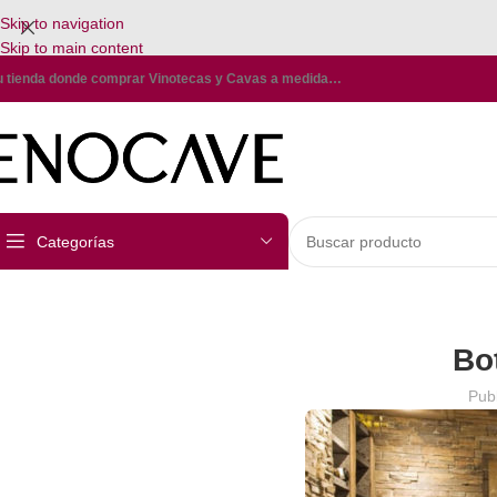
Skip to navigation
Skip to main content
u tienda donde comprar Vinotecas y Cavas a medida…
Categorías
Bo
Pub