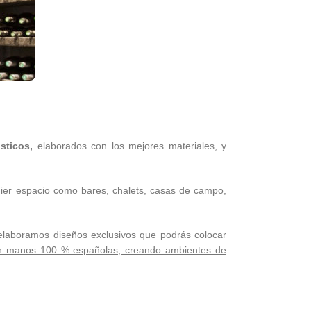
ústicos,
elaborados con los mejores materiales, y
uier espacio como bares, chalets, casas de campo,
o elaboramos diseños exclusivos que podrás colocar
zan manos 100 % españolas, creando ambientes de