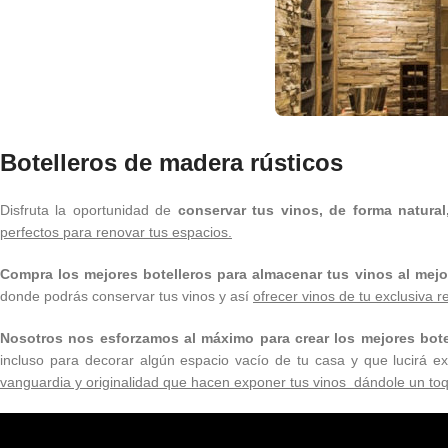
Botelleros de madera rústicos
Disfruta la oportunidad de
conservar tus vinos, de forma natura
perfectos para renovar tus espacios.
Compra los mejores botelleros para almacenar tus vinos al mejo
donde podrás conservar tus vinos y así
ofrecer vinos de tu exclusiva 
Nosotros nos esforzamos al máximo para crear los mejores bote
incluso para decorar algún espacio vacío de tu casa y que lucirá 
vanguardia y originalidad que hacen exponer tus vinos dándole un toq