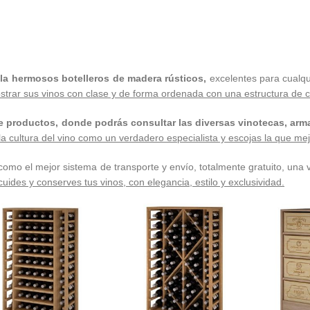
gala hermosos botelleros de madera rústicos,
excelentes para cualqu
strar sus vinos con clase y de forma ordenada con una estructura de c
e productos, donde podrás consultar las diversas vinotecas, arma
 la cultura del vino como un verdadero especialista y escojas la que me
como el mejor sistema de transporte y envío, totalmente gratuito, una
cuides y conserves tus vinos, con elegancia, estilo y exclusividad.