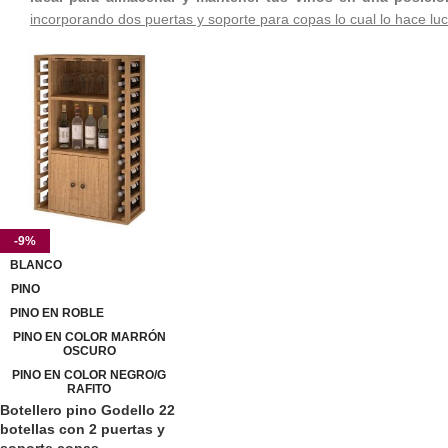
incorporando dos puertas y soporte para copas lo cual lo hace luci
-9%
BLANCO
PINO
PINO EN ROBLE
PINO EN COLOR MARRÓN
OSCURO
PINO EN COLOR NEGRO/G
RAFITO
Botellero pino Godello 22
botellas con 2 puertas y
soporte copas