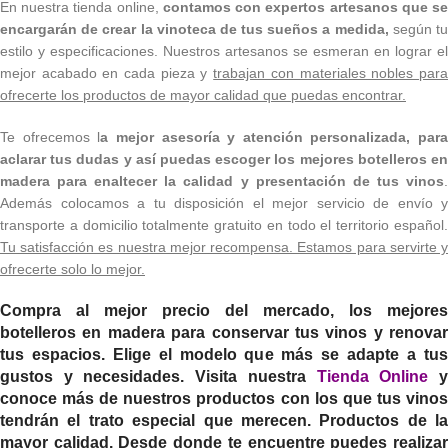
En nuestra tienda online,
contamos con expertos artesanos que s
encargarán de crear la vinoteca de tus sueños a medida,
según t
estilo y especificaciones. Nuestros artesanos se esmeran en lograr el
mejor acabado en cada pieza y
trabajan con materiales nobles par
ofrecerte los productos de mayor calidad que puedas encontrar.
Te ofrecemos l
a mejor asesoría y atención personalizada, para
aclarar tus dudas y así puedas escoger los mejores botelleros en
madera para enaltecer la calidad y presentación de tus vinos
.
Además colocamos a tu disposición el mejor servicio de envío y
transporte a domicilio totalmente gratuito en todo el territorio español.
Tu satisfacción es nuestra mejor recompensa. Estamos para servirte y
ofrecerte solo lo mejor.
Compra al mejor precio del mercado, los mejores
botelleros en madera para conservar tus vinos y renovar
tus espacios. Elige el modelo que más se adapte a tus
gustos y necesidades. Visita nuestra
Tienda Online
conoce más de nuestros productos con los que tus vinos
tendrán el trato especial que merecen. Productos de la
mayor calidad. Desde donde te encuentre puedes realizar