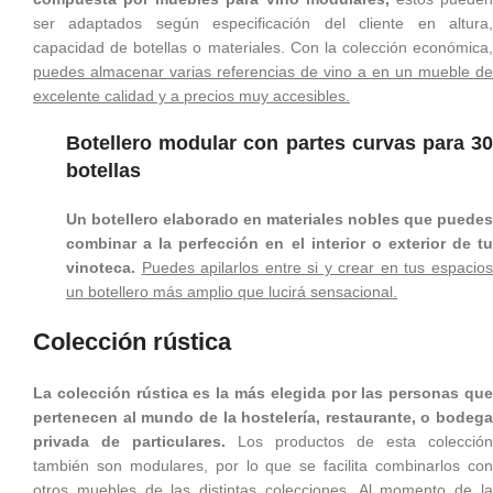
ser adaptados según especificación del cliente en altura,
capacidad de botellas o materiales. Con la colección económica,
puedes almacenar varias referencias de vino a en un mueble de
excelente calidad y a precios muy accesibles.
Botellero modular con partes curvas para 30
botellas
Un botellero elaborado en materiales nobles que puedes
combinar a la perfección en el interior o exterior de tu
vinoteca.
Puedes apilarlos entre si y crear en tus espacio
un botellero más amplio que lucirá sensacional.
Colección rústica
La colección rústica es la más elegida por las personas que
pertenecen al mundo de la hostelería, restaurante, o bodega
privada de particulares.
Los productos de esta colección
también son modulares, por lo que se facilita combinarlos con
otros muebles de las distintas colecciones.
Al momento de l