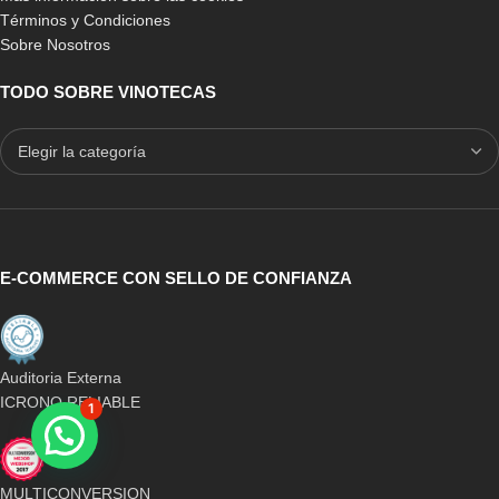
Términos y Condiciones
Sobre Nosotros
TODO SOBRE VINOTECAS
E-COMMERCE CON SELLO DE CONFIANZA
Auditoria Externa
ICRONO RELIABLE
1
MULTICONVERSION