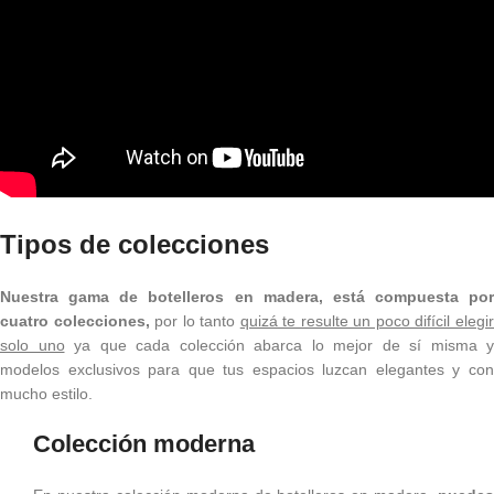
Tipos de colecciones
Nuestra gama de botelleros en madera, está compuesta por
cuatro colecciones,
por lo tanto
quizá te resulte un poco difícil elegi
solo uno
ya que cada colección abarca lo mejor de sí misma y
modelos exclusivos para que tus espacios luzcan elegantes y con
mucho estilo.
Colección moderna