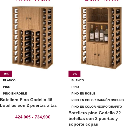
-9%
-9%
BLANCO
BLANCO
PINO
PINO
PINO EN ROBLE
PINO EN ROBLE
Botellero Pino Godello 46
PINO EN COLOR MARRÓN OSCURO
botellas con 2 puertas altas
PINO EN COLOR NEGRO/GRAFITO
Botellero pino Godello 22
424,00
€
-
734,90
€
botellas con 2 puertas y
soporte copas