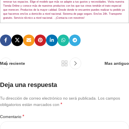
renovar tus espacios. Elige el modelo que más se adapte a tus gustos y necesidades. Visita nuestra
Tienda Online y conoce más de nuestros productos con los que tus vinos tendrán el trato especial
que merecen. Productos de la mayor calidad. Desde donde te encuentre puedes realizar tu pedido ya
que hacemos envíos a domicilio a nivel nacional. Sistema de pago seguro. Envíos 24h. Transporte
gratuito. Servicio técnico a nivel nacional. . ¡Contacta con nosotros!
Mas reciente
Mas antiguo
Deja una respuesta
Tu dirección de correo electrónico no será publicada.
Los campos
*
obligatorios están marcados con
*
Comentario