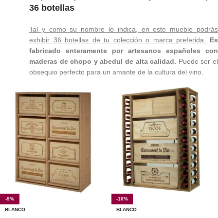
36 botellas
Tal y como su nombre lo indica, en este mueble podrás
exhibir 36 botellas de tu colección o marca preferida.
E
fabricado enteramente por artesanos españoles con
maderas de chopo y abedul de alta calidad.
Puede ser e
obsequio perfecto para un amante de la cultura del vino.
-9%
-10%
BLANCO
BLANCO