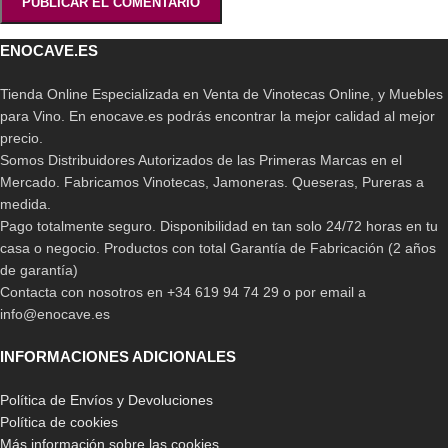
ENOCAVE.ES
Tienda Online Especializada en Venta de Vinotecas Online, y Muebles
para Vino. En enocave.es podrás encontrar la mejor calidad al mejor
precio.
Somos Distribuidores Autorizados de las Primeras Marcas en el
Mercado. Fabricamos Vinotecas, Jamoneras. Queseras, Pureras a
medida.
Pago totalmente seguro. Disponibilidad en tan solo 24/72 horas en tu
casa o negocio. Productos con total Garantía de Fabricación (2 años
de garantía)
Contacta con nosotros en +34 619 94 74 29 o por email a
info@enocave.es
INFORMACIONES ADICIONALES
Política de Envíos y Devoluciones
Política de cookies
Más información sobre las cookies