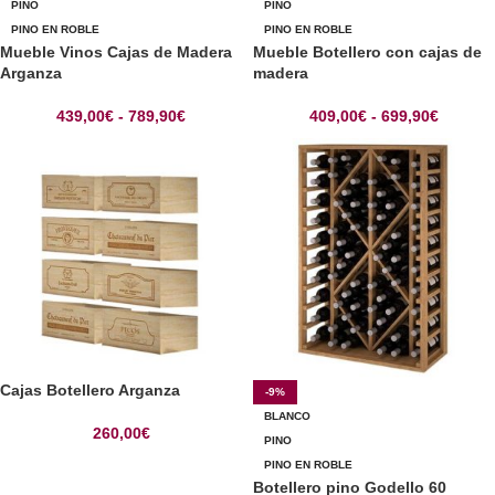
PINO
PINO
PINO EN ROBLE
PINO EN ROBLE
Mueble Vinos Cajas de Madera
Mueble Botellero con cajas de
Arganza
madera
439,00
€
-
789,90
€
409,00
€
-
699,90
€
Cajas Botellero Arganza
-9%
BLANCO
260,00
€
PINO
PINO EN ROBLE
Botellero pino Godello 60