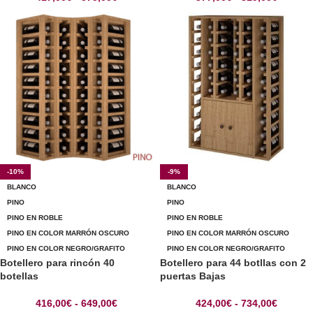
-10%
-9%
BLANCO
BLANCO
PINO
PINO
PINO EN ROBLE
PINO EN ROBLE
PINO EN COLOR MARRÓN OSCURO
PINO EN COLOR MARRÓN OSCURO
PINO EN COLOR NEGRO/GRAFITO
PINO EN COLOR NEGRO/GRAFITO
Botellero para rincón 40
Botellero para 44 botllas con 2
botellas
puertas Bajas
416,00
€
-
649,00
€
424,00
€
-
734,00
€