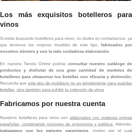
Los más exquisitos botelleros para
vinos
Si estás buscando botelleros para vinos, no dudes en contactarnos, ya
que tenemos los mejores muebles de este tipo,
fabricados po
nosotros mismos y con la más cuidadosa elaboración
.
En nuestra Tienda Online podrás
consultar nuestro catálogo de
productos y disfrutar de una gran cantidad de modelos de
botelleros para almacenar tus botellas con eficacia y distinción.
Recuerda que
este tipo de mobiliario no es simplemente para guarda
botellas, sino también para exhibir tu colección de vinos
.
Fabricamos por nuestra cuenta
Nuestros botelleros para vinos son
elaborados con materias primas
españolas, combinando nociones de ergonomía y estética.
Además
trabajamos con los mejores carpinteros
, motivo por el cual