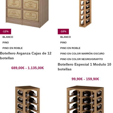
-12%
-10%
BLANCO
BLANCO
PINO
PINO
PINO EN ROBLE
PINO EN ROBLE
Botellero Arganza Cajas de 12
PINO EN COLOR MARRÓN OSCURO
botellas
PINO EN COLOR NEGRO/GRAFITO
Botellero Especial 1 Modulo 10
689,00
€
-
1.135,00
€
botellas
99,90
€
-
159,90
€