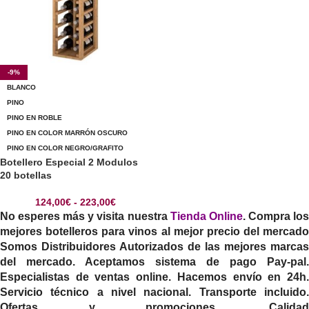
-9%
BLANCO
PINO
PINO EN ROBLE
PINO EN COLOR MARRÓN OSCURO
PINO EN COLOR NEGRO/GRAFITO
Botellero Especial 2 Modulos
20 botellas
124,00
€
-
223,00
€
No esperes más y visita nuestra
Tienda Online
. Compra lo
mejores botelleros para vinos al mejor precio del mercado
Somos Distribuidores Autorizados de las mejores marcas
del mercado. Aceptamos sistema de pago Pay-pal.
Especialistas de ventas online. Hacemos envío en 24h.
Servicio técnico a nivel nacional. Transporte incluido.
Ofertas y promociones. Calidad