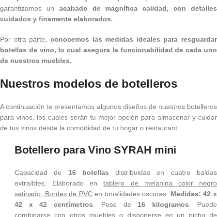
garantizamos un
acabado de magnífica calidad, con detalle
cuidados y finamente elaborados.
Por otra parte,
conocemos las medidas ideales para resguardar
botellas de vino, lo cual asegura la funcionabilidad de cada uno
de nuestros muebles.
Nuestros modelos de botelleros
A continuación te presentamos algunos diseños de nuestros botelleros
para vinos, los cuales serán tu mejor opción para almacenar y cuidar
de tus vinos desde la comodidad de tu hogar o restaurant:
Botellero para Vino SYRAH mini
Capacidad de
16 botellas
distribuidas en cuatro balda
extraíbles. Elaborado en
tablero de melanina color negr
satinado. Bordes de PVC
en tonalidades oscuras.
Medidas: 42 
42 x 42 centímetros
. Peso de
16 kilogramos
. Puede
combinarse con otros muebles o disponerse en un nicho de