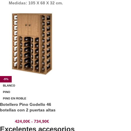
Medidas: 105 X 68 X 32 cm.
-9%
BLANCO
PINO
PINO EN ROBLE
Botellero Pino Godello 46
botellas con 2 puertas altas
424,00
€
-
734,90
€
Excelentes accesorios