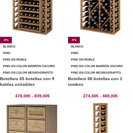
-9%
-9%
BLANCO
BLANCO
PINO
PINO
PINO EN ROBLE
PINO EN ROBLE
PINO EN COLOR MARRÓN OSCURO
PINO EN COLOR MARRÓN OSCURO
PINO EN COLOR NEGRO/GRAFITO
PINO EN COLOR NEGRO/GRAFITO
Botellero 65 botellas con 9
Botellero 68 botellas con 2
baldas extraibles
rombos
478,00
€
-
839,00
€
274,00
€
-
469,00
€