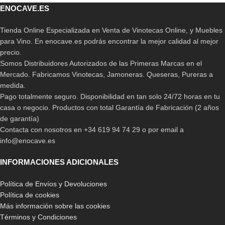
ENOCAVE.ES
Tienda Online Especializada en Venta de Vinotecas Online, y Muebles
para Vino. En enocave.es podrás encontrar la mejor calidad al mejor
precio.
Somos Distribuidores Autorizados de las Primeras Marcas en el
Mercado. Fabricamos Vinotecas, Jamoneras. Queseras, Pureras a
medida.
Pago totalmente seguro. Disponibilidad en tan solo 24/72 horas en tu
casa o negocio. Productos con total Garantía de Fabricación (2 años
de garantía)
Contacta con nosotros en +34 619 94 74 29 o por email a
info@enocave.es
INFORMACIONES ADICIONALES
Política de Envíos y Devoluciones
Política de cookies
Más información sobre las cookies
Términos y Condiciones