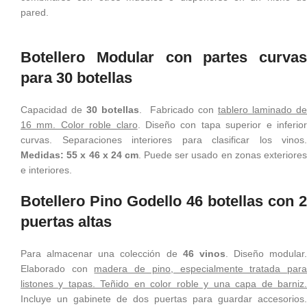
pared.
Botellero Modular con partes curvas
para 30 botellas
Capacidad de
30 botellas
. Fabricado con
tablero laminado de
16 mm. Color roble claro
. Diseño con tapa superior e inferio
curvas. Separaciones interiores para clasificar los vinos.
Medidas: 55 x 46 x 24 cm
. Puede ser usado en zonas exteriores
e interiores.
Botellero Pino Godello 46 botellas con 2
puertas altas
Para almacenar una colección de
46 vinos
. Diseño modular.
Elaborado con
madera de pino, especialmente tratada par
listones y tapas. Teñido en color roble y una capa de barniz.
Incluye un gabinete de dos puertas para guardar accesorios.