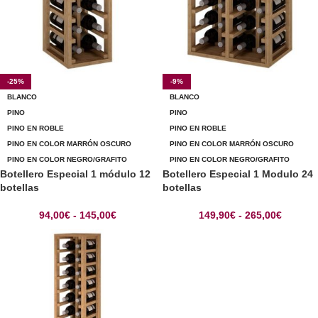
-25%
-9%
BLANCO
BLANCO
PINO
PINO
PINO EN ROBLE
PINO EN ROBLE
PINO EN COLOR MARRÓN OSCURO
PINO EN COLOR MARRÓN OSCURO
PINO EN COLOR NEGRO/GRAFITO
PINO EN COLOR NEGRO/GRAFITO
Botellero Especial 1 módulo 12
Botellero Especial 1 Modulo 24
botellas
botellas
94,00
€
-
145,00
€
149,90
€
-
265,00
€