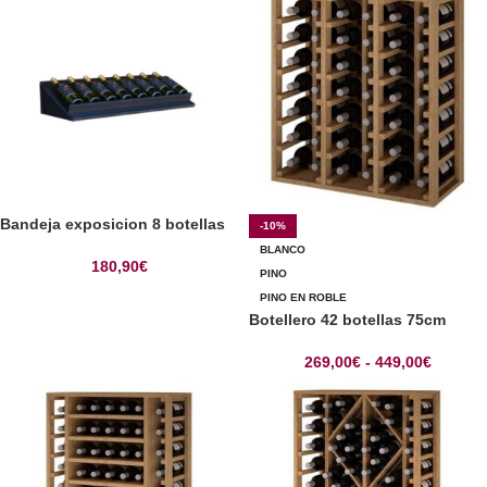
Bandeja exposicion 8 botellas
-10%
BLANCO
180,90
€
PINO
PINO EN ROBLE
Botellero 42 botellas 75cm
269,00
€
-
449,00
€