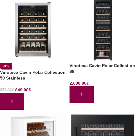
Vinoteca Cavin Polar Collection
-3%
68
Vinoteca Cavin Polar Collection
50 Stainless
2.000,00
€
849,00
€
879,00
€
AÑADIR AL CARRITO
AÑADIR AL CARRITO