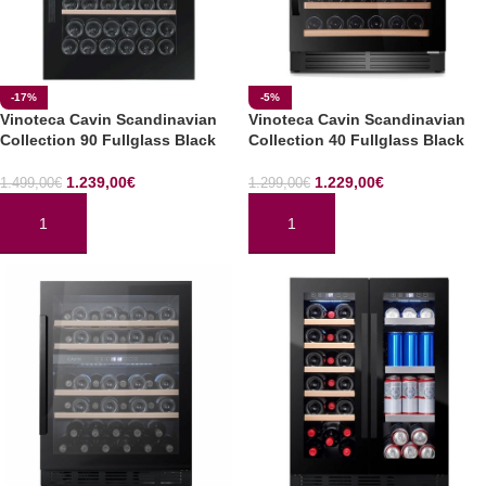
-17%
-5%
Vinoteca Cavin Scandinavian
Vinoteca Cavin Scandinavian
Collection 90 Fullglass Black
Collection 40 Fullglass Black
1.239,00
€
1.229,00
€
1.499,00
€
1.299,00
€
AÑADIR AL CARRITO
AÑADIR AL CARRITO