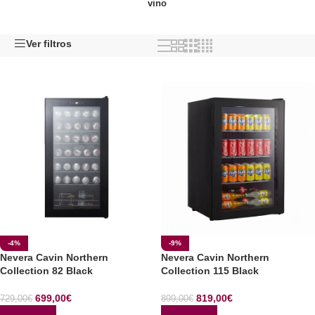
vino
Ver filtros
-4%
-9%
Nevera Cavin Northern
Nevera Cavin Northern
Collection 82 Black
Collection 115 Black
699,00
€
819,00
€
729,00
€
899,00
€