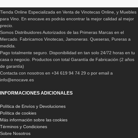
Tienda Online Especializada en Venta de Vinotecas Online, y Muebles
para Vino. En enocave.es podrás encontrar la mejor calidad al mejor
precio.
Somos Distribuidores Autorizados de las Primeras Marcas en el
Mercado. Fabricamos Vinotecas, Jamoneras. Queseras, Pureras a
medida.
Pago totalmente seguro. Disponibilidad en tan solo 24/72 horas en tu
casa o negocio. Productos con total Garantía de Fabricación (2 años
de garantía)
Contacta con nosotros en +34 619 94 74 29 o por email a
info@enocave.es
INFORMACIONES ADICIONALES
Política de Envíos y Devoluciones
Política de cookies
Más información sobre las cookies
Términos y Condiciones
Sobre Nosotros