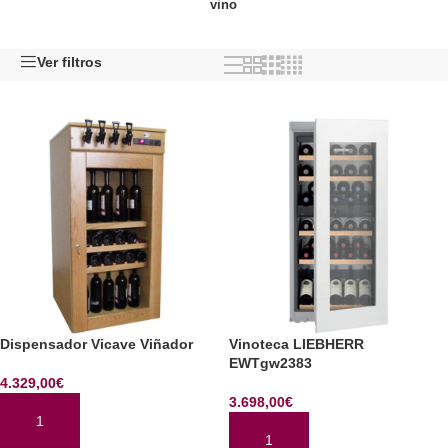
vino
Ver filtros
Dispensador Vicave Viñador
Vinoteca LIEBHERR
EWTgw2383
4.329,00
€
3.698,00
€
AÑADIR AL CARRITO