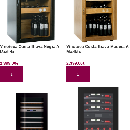
Vinoteca Costa Brava Negra A
Vinoteca Costa Brava Madera A
Medida
Medida
2.399,00
€
2.399,00
€
AÑADIR AL CARRITO
AÑADIR AL CARRITO