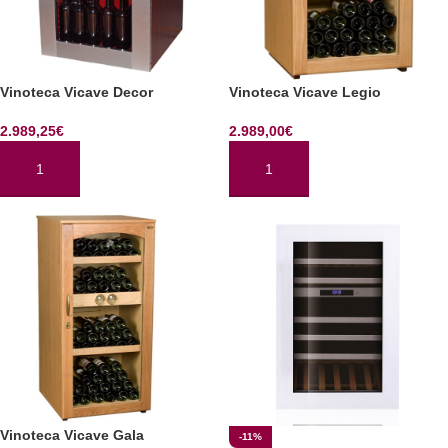
Vinoteca Vicave Decor
Vinoteca Vicave Legio
2.989,25
€
2.989,00
€
AÑADIR AL CARRITO
AÑADIR AL CARRITO
Vinoteca Vicave Gala
-11%