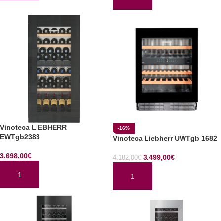
AÑADIR AL CARRITO
Vinoteca LIEBHERR
-16%
EWTgb2383
Vinoteca Liebherr UWTgb 1682
3.698,00
€
3.499,00
€
4.182,00
€
AÑADIR AL CARRITO
AÑADIR AL CARRITO