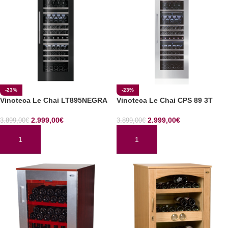
-23%
-23%
Vinoteca Le Chai LT895NEGRA
Vinoteca Le Chai CPS 89 3T
2.999,00
€
2.999,00
€
3.899,00
€
3.899,00
€
AÑADIR AL CARRITO
AÑADIR AL CARRITO