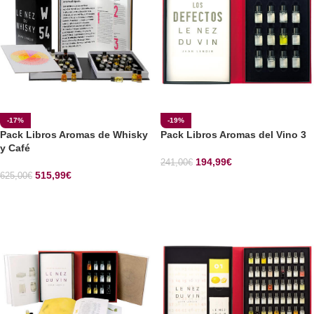
-17%
-19%
Pack Libros Aromas de Whisky
Pack Libros Aromas del Vino 3
y Café
194,99
€
241,00
€
515,99
€
625,00
€
SELECCIONAR OPCIONES
SELECCIONAR OPCIONES