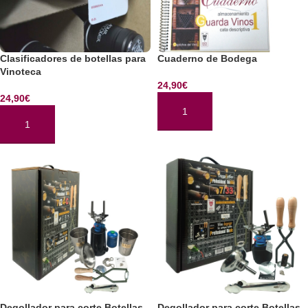
Clasificadores de botellas para
Cuaderno de Bodega
Vinoteca
24,90
€
24,90
€
AÑADIR AL CARRITO
AÑADIR AL CARRITO
Degollador para corte Botellas
Degollador para corte Botellas