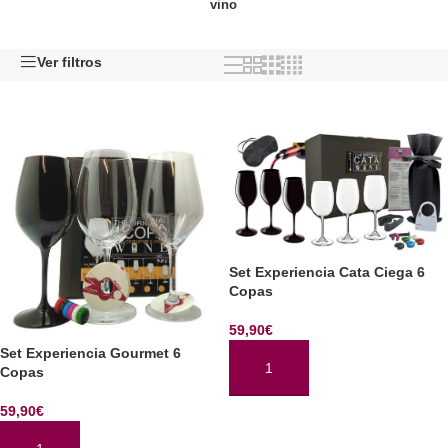
vino
Ver filtros
Set Experiencia Cata Ciega 6
Copas
59,90
€
Set Experiencia Gourmet 6
Copas
AÑADIR AL CARRITO
59,90
€