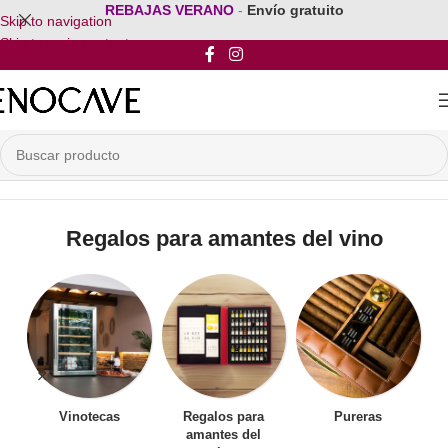
REBAJAS VERANO
-
Envío gratuito
Skip to navigation
Skip to main content
Inicio
/
Regalos para amantes del vino
Regalos para amantes del vino
Vinotecas
Regalos para
Pureras
amantes del