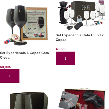
Set Experiencia Cata Club 12
Copas
49,90
€
Set Experiencia 6 Copas Cata
Ciega
AÑADIR AL CARRITO
59,90
€
AÑADIR AL CARRITO