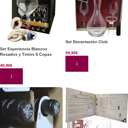
Set Decantación Club
Set Experiencia Blancos
59,90
€
Rosados y Tintos 6 Copas
49,90
€
AÑADIR AL CARRITO
AÑADIR AL CARRITO