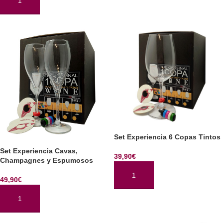
AÑADIR AL CARRITO
Set Experiencia 6 Copas Tintos
Set Experiencia Cavas,
39,90
€
Champagnes y Espumosos
49,90
€
AÑADIR AL CARRITO
AÑADIR AL CARRITO