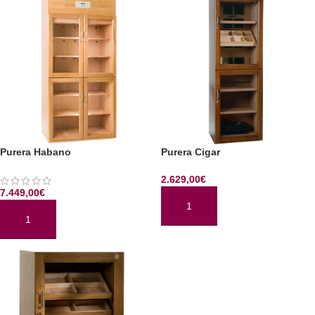
Purera Habano
Purera Cigar
2.629,00
€
7.449,00
€
AÑADIR AL CARRITO
AÑADIR AL CARRITO