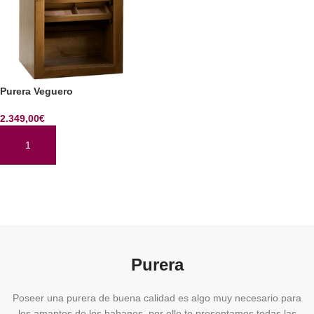
Purera Veguero
2.349,00
€
AÑADIR AL CARRITO
Purera
Poseer una purera de buena calidad es algo muy necesario para
los amantes de los habanos, por ello te presentamos todas las