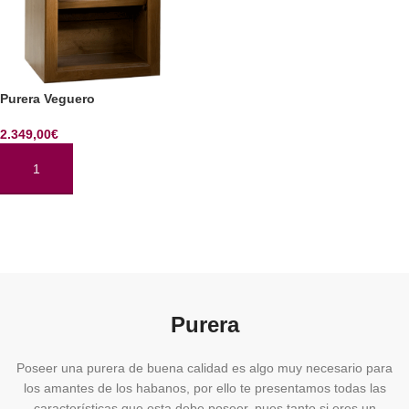
Purera Veguero
2.349,00
€
AÑADIR AL CARRITO
Purera
Poseer una purera de buena calidad es algo muy necesario para
los amantes de los habanos, por ello te presentamos todas las
características que esta debe poseer, pues tanto si eres un