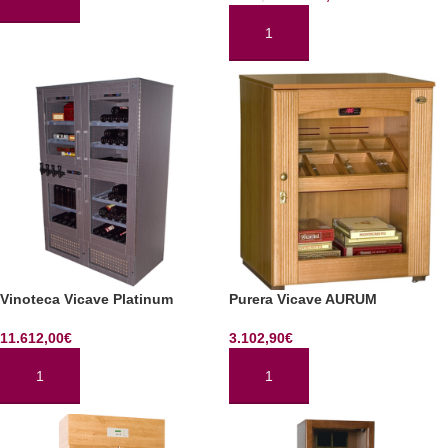
AÑADIR AL CARRITO
AÑADIR AL CARRITO
Vinoteca Vicave Platinum
Purera Vicave AURUM
11.612,00
€
3.102,90
€
AÑADIR AL CARRITO
AÑADIR AL CARRITO