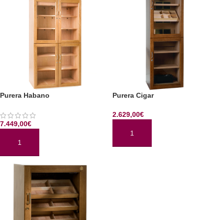
Purera Habano
Purera Cigar
2.629,00
€
7.449,00
€
AÑADIR AL CARRITO
AÑADIR AL CARRITO