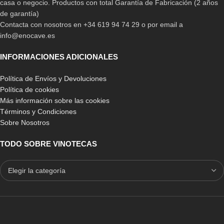
casa o negocio. Productos con total Garantía de Fabricación (2 años
de garantía)
Contacta con nosotros en +34 619 94 74 29 o por email a
info@enocave.es
INFORMACIONES ADICIONALES
Política de Envíos y Devoluciones
Política de cookies
Más información sobre las cookies
Vinoteca Vicave Platinum
Purera Vicave AURUM
Términos y Condiciones
Sobre Nosotros
11.612,00
€
3.102,90
€
TODO SOBRE VINOTECAS