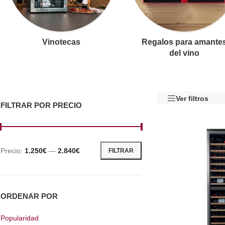
Vinotecas
Regalos para amante
del vino
Ver filtros
FILTRAR POR PRECIO
Precio:
1.250€
—
2.840€
FILTRAR
ORDENAR POR
Popularidad