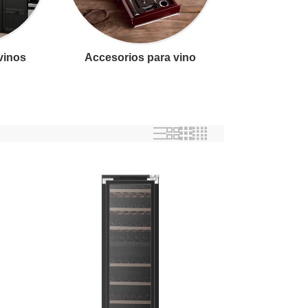
 vinos
Accesorios para vino