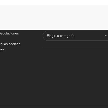
ADICIONALES
TODO SOBRE VINOTECAS
 Devoluciones
e las cookies
nes