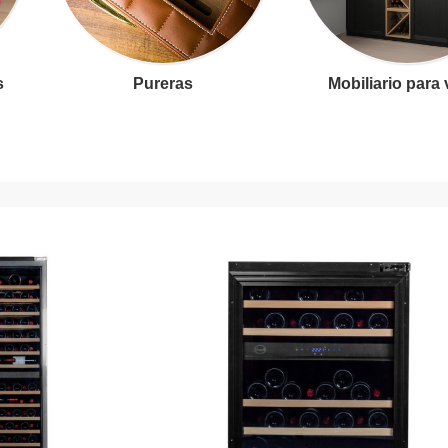
s
Pureras
Mobiliario para