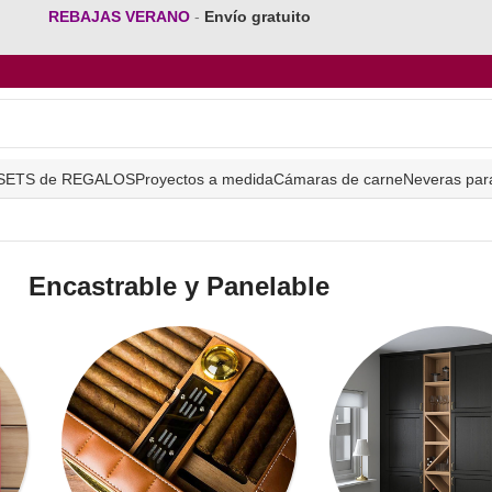
REBAJAS VERANO
-
Envío gratuito
SETS de REGALOS
Proyectos a medida
Cámaras de carne
Neveras par
Encastrable y Panelable