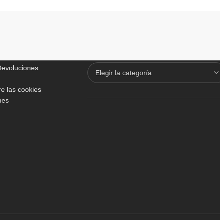
ADICIONALES
TODO SOBRE VINOTECAS
 Devoluciones
e las cookies
nes