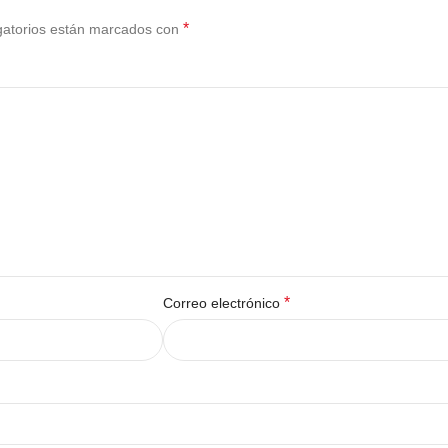
*
gatorios están marcados con
*
Correo electrónico