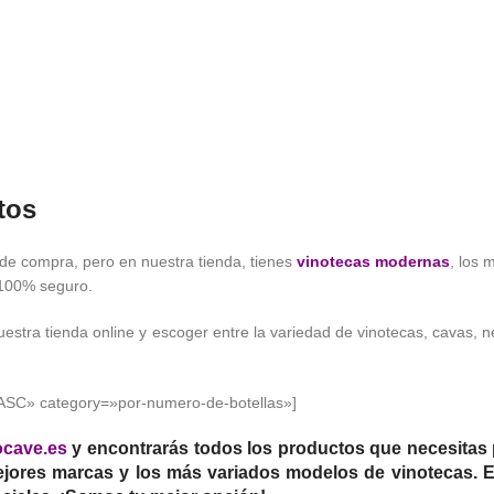
tos
de compra, pero en nuestra tienda, tienes
vinotecas modernas
, los
 100% seguro.
uestra tienda online y escoger entre la variedad de vinotecas, cavas,
»ASC» category=»por-numero-de-botellas»]
cave.es
y encontrarás todos los productos que necesitas p
ores marcas y los más variados modelos de vinotecas. En