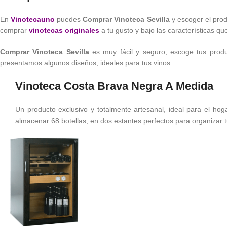
En
Vinotecauno
puedes
Comprar Vinoteca Sevilla
y escoger el prod
comprar
vinotecas originales
a tu gusto y bajo las características qu
Comprar Vinoteca Sevilla
es muy fácil y seguro, escoge tus produc
presentamos algunos diseños, ideales para tus vinos:
Vinoteca Costa Brava Negra A Medida
Un producto exclusivo y totalmente artesanal, ideal para el h
almacenar 68 botellas, en dos estantes perfectos para organizar t