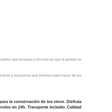
 modelos que busques y las marcas que te gustan en
 neveras y accesorios que tenemos para hacer de tus
ara la conservación de tus vinos. Disfruta
víos en 24h. Transporte incluido. Calidad