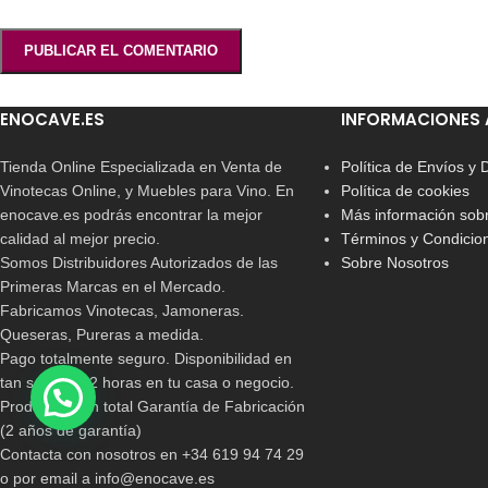
ENOCAVE.ES
INFORMACIONES 
Tienda Online Especializada en Venta de
Política de Envíos y
Vinotecas Online, y Muebles para Vino. En
Política de cookies
enocave.es podrás encontrar la mejor
Más información sobr
calidad al mejor precio.
Términos y Condicio
Somos Distribuidores Autorizados de las
Sobre Nosotros
Primeras Marcas en el Mercado.
Fabricamos Vinotecas, Jamoneras.
Queseras, Pureras a medida.
Pago totalmente seguro. Disponibilidad en
tan solo 24/72 horas en tu casa o negocio.
Productos con total Garantía de Fabricación
(2 años de garantía)
Contacta con nosotros en +34 619 94 74 29
o por email a info@enocave.es