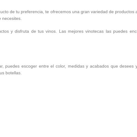
ucto de tu preferencia, te ofrecemos una gran variedad de productos
e necesites.
tos y disfruta de tus vinos. Las mejores vinotecas las puedes enco
ogar, puedes escoger entre el color, medidas y acabados que desees
us botellas.