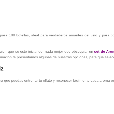
 para 100 botellas, ideal para verdaderos amantes del vino y para 
guien que se este iniciando, nada mejor que obsequiar un
set de Aro
tinuación te presentamos algunas de nuestras opciones, para que selec
iz
para que puedas entrenar tu olfato y reconocer fácilmente cada aroma 