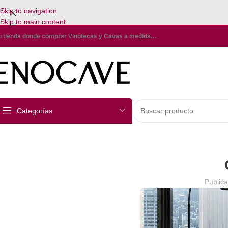
Skip to navigation
Skip to main content
u tienda donde comprar Vinotecas y Cavas a medida…
Categorías
Public