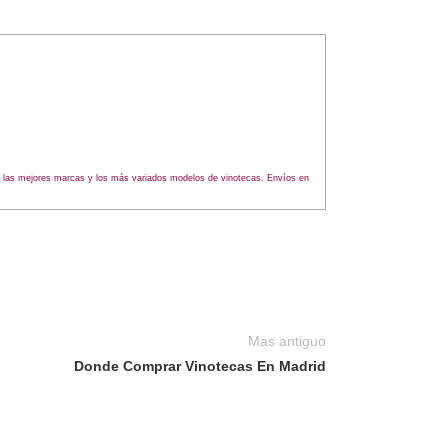
os las mejores marcas y los más variados modelos de vinotecas. Envíos en
Mas antiguo
Donde Comprar Vinotecas En Madrid