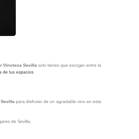
 Vinoteca Sevilla
solo tienes que escoger entre la
a de tus espacios.
Sevilla
para disfrutar de un agradable vino en esta
ares de Sevilla.