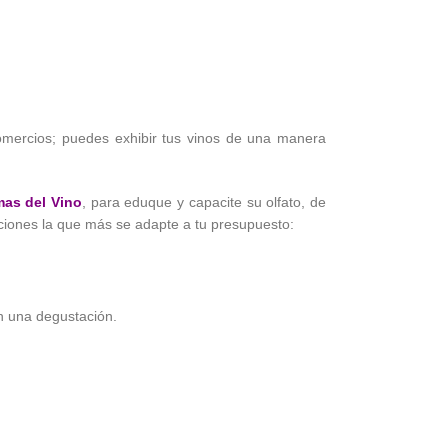
comercios; puedes exhibir tus vinos de una manera
mas del Vino
, para eduque y capacite su olfato, de
ciones la que más se adapte a tu presupuesto:
en una degustación.