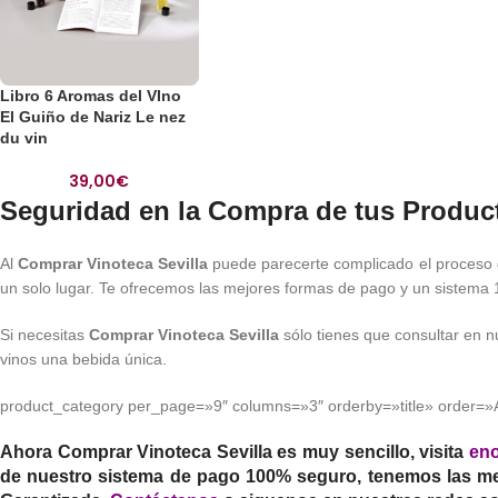
Libro 6 Aromas del VIno
El Guiño de Nariz Le nez
du vin
39,00
€
Seguridad en la Compra de tus Produc
Al
Comprar Vinoteca Sevilla
puede parecerte complicado el proceso 
un solo lugar. Te ofrecemos las mejores formas de pago y un sistema
Si necesitas
Comprar Vinoteca Sevilla
sólo tienes que consultar en n
vinos una bebida única.
product_category per_page=»9″ columns=»3″ orderby=»title» order=
Ahora
Comprar Vinoteca Sevilla
es muy sencillo, visita
eno
de nuestro sistema de pago 100% seguro, tenemos las mej