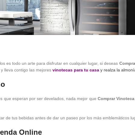
los es todo un arte para disfrutar en cualquier lugar, si deseas
Comprar
y lleva contigo las mejores
vinotecas para tu casa
y realza la almoní
no
rios que esperan por ser develados, nada mejor que
Comprar Vinoteca 
tar de tus bebidas antes de dar un paseo por los más emblemáticos lug
ienda Online