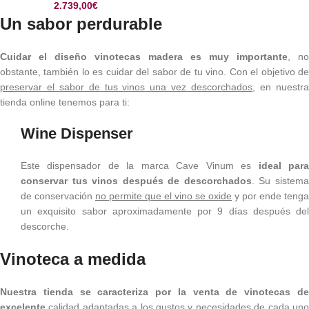
2.739,00
€
Un sabor perdurable
Cuidar el diseño vinotecas madera es muy importante
, no
obstante, también lo es cuidar del sabor de tu vino. Con el objetivo de
preservar el sabor de tus vinos una vez descorchados
, en nuestr
tienda online tenemos para ti:
Wine Dispenser
Este dispensador de la marca Cave Vinum es
ideal par
conservar tus vinos después de descorchados
. Su sistem
de conservación
no permite que el vino se oxide
y por ende tenga
un exquisito sabor aproximadamente por 9 días después del
descorche.
Vinoteca a medida
Nuestra tienda se caracteriza por la venta de vinotecas de
excelente
calidad
adaptadas a los gustos y necesidades de cada un