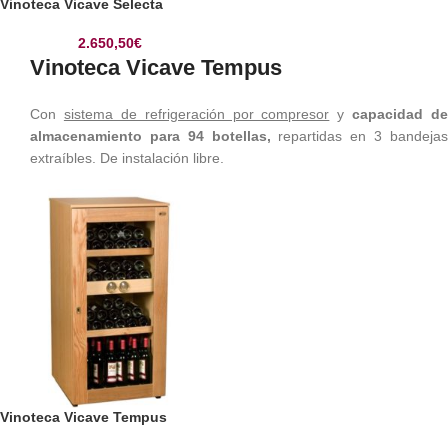
Vinoteca Vicave Selecta
2.650,50
€
Vinoteca Vicave Tempus
Con
sistema de refrigeración por compresor
y
capacidad de
almacenamiento para 94 botellas,
repartidas en 3 bandeja
extraíbles. De instalación libre.
Vinoteca Vicave Tempus