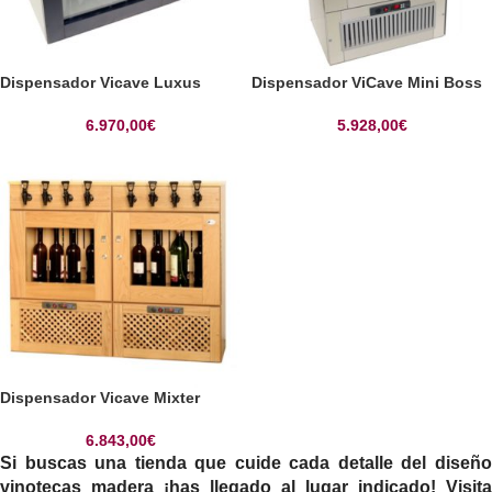
Dispensador Vicave Luxus
Dispensador ViCave Mini Boss
6.970,00
€
5.928,00
€
Dispensador Vicave Mixter
6.843,00
€
Si buscas una tienda que cuide cada detalle del diseño
vinotecas madera ¡has llegado al lugar indicado! Visita