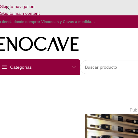
Skip to navigation
Skip to main content
u tienda donde comprar Vinotecas y Cavas a medida…
Categorías
Pub