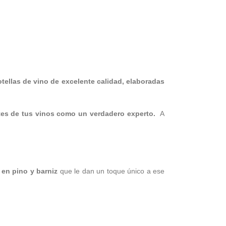
tellas de vino de excelente calidad, elaboradas
tes de tus vinos como un verdadero experto.
A
en pino y barniz
que le dan un toque único a ese