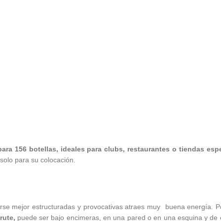
ara 156 botellas, ideales para clubs, restaurantes o tiendas esp
solo para su colocación.
se mejor estructuradas y provocativas atraes muy buena energía. P
rute,
puede ser bajo encimeras, en una pared o en una esquina y de 