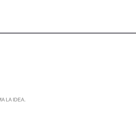
.
 LA IDEA.