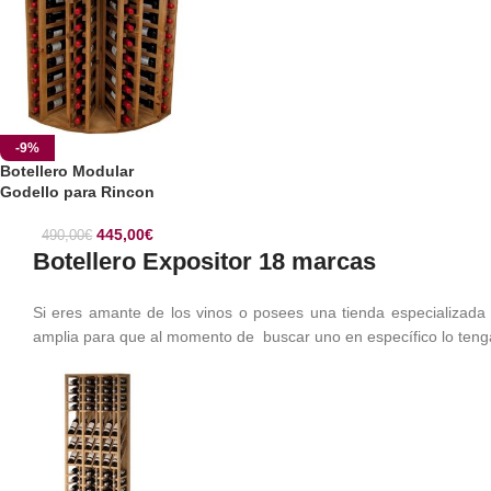
-9%
Botellero Modular
Godello para Rincon
445,00
€
490,00
€
Botellero Expositor 18 marcas
Si eres amante de los vinos o posees una tienda especializada e
amplia para que al momento de buscar uno en específico lo te