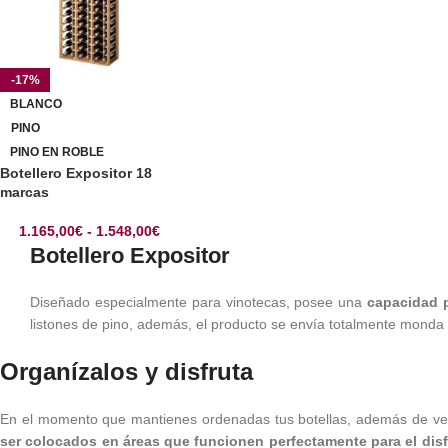
-17%
BLANCO
PINO
PINO EN ROBLE
Botellero Expositor 18
marcas
1.165,00
€
-
1.548,00
€
Botellero Expositor
Diseñado especialmente para vinotecas, posee una
capacidad p
listones de pino, además, el producto se envía totalmente monda 
Organízalos y disfruta
En el momento que mantienes ordenadas tus botellas, además de ver
ser colocados en áreas que funcionen perfectamente para el disf