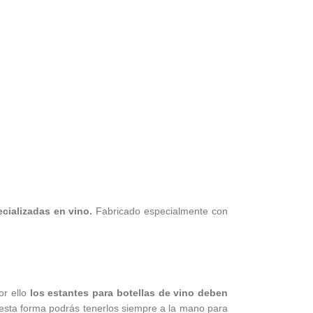
ecializadas en vino.
Fabricado especialmente con
or ello
los estantes para botellas de vino deben
esta forma podrás tenerlos siempre a la mano para