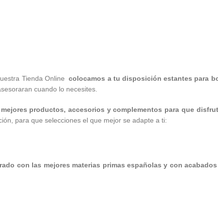
nuestra Tienda Online
colocamos a tu disposición estantes para bo
asesoraran cuando lo necesites.
 mejores productos, accesorios y complementos para que disfru
ón, para que selecciones el que mejor se adapte a ti:
rado con las mejores materias primas españolas y con acabados 