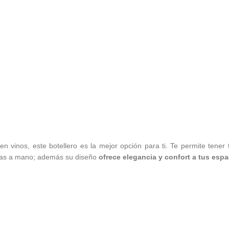
n vinos, este botellero es la mejor opción para ti. Te permite tener 
ngas a mano; además su diseño
ofrece elegancia y confort a tus espa