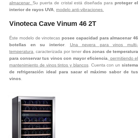
almacenar.
Su puerta de cristal está diseñada para
proteger e
interior de rayos UVA
,
modelo anti-vibraciones.
Vinoteca Cave Vinum 46 2T
Éste modelo de vinotecas
posee capacidad para almacenar 46
botellas en su interior
.
Una nevera para vinos multi-
temperatura
, caracterizada por tener
dos zonas de temperatur
para conservar tus vinos con mayor eficiencia
, permitiendo el
mantenimiento de vinos tintos y blancos
. Cuenta con un
sistem
de refrigeración ideal para sacar el máximo sabor de tus
vinos
.