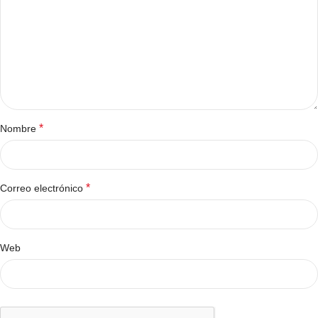
*
Nombre
*
Correo electrónico
Web