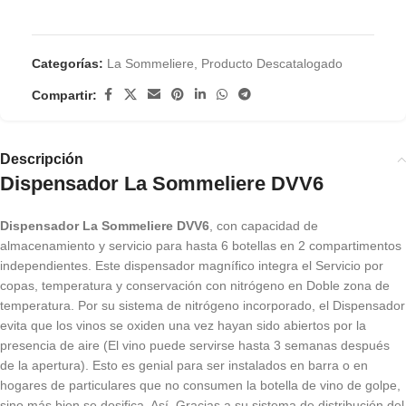
Categorías:
La Sommeliere
,
Producto Descatalogado
Compartir:
Descripción
Dispensador La Sommeliere DVV6
Dispensador La Sommeliere DVV6
, con capacidad de
almacenamiento y servicio para hasta 6 botellas en 2 compartimentos
independientes. Este dispensador magnífico integra el Servicio por
copas, temperatura y conservación con nitrógeno en Doble zona de
temperatura. Por su sistema de nitrógeno incorporado, el Dispensador
evita que los vinos se oxiden una vez hayan sido abiertos por la
presencia de aire (El vino puede servirse hasta 3 semanas después
de la apertura). Esto es genial para ser instalados en barra o en
hogares de particulares que no consumen la botella de vino de golpe,
sino más bien se dosifica. Así, Gracias a su sistema de distribución del