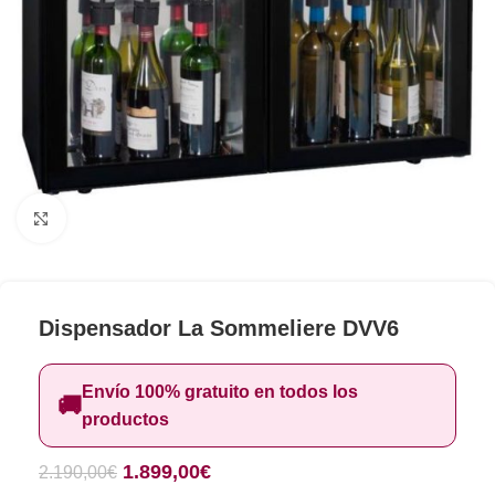
Clic para ampliar
Dispensador La Sommeliere DVV6
Envío 100% gratuito en todos los
🚚
productos
1.899,00
€
2.190,00
€