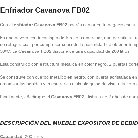
Enfriador Cavanova FB02
Con el
enfriador Cavanova FB02
podrás contar en tu negocio con un 
Es una nevera con tecnología de frío por compresor, que permite un r
de refrigeración por compresor concede la posibilidad de obtener temp
30
C. La
Cavanova FB02
dispone de una capacidad de 200 litros.
o
Está construido con estructura metálica en color negro, 2 puertas cor
Se construye con cuerpo metálico en negro, con puerta acristalada en 
organizar las bebidas y encontrarlas a simple golpe de vista a la hora d
Finalmente, añadir que el
Cavanova FB02
, disfruta de 2 años de garan
DESCRIPCIÓN DEL MUEBLE EXPOSITOR DE BEBI
Capacidad
: 200 litros