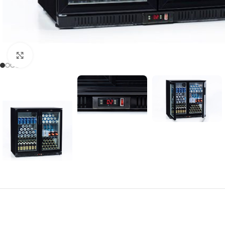
Clic para ampliar