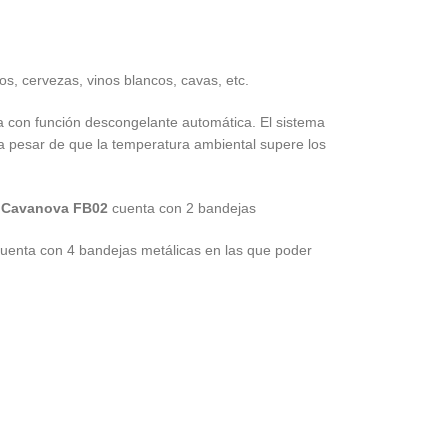
s, cervezas, vinos blancos, cavas, etc.
 con función descongelante automática. El sistema
 a pesar de que la temperatura ambiental supere los
l
Cavanova FB02
cuenta con 2 bandejas
uenta con 4 bandejas metálicas en las que poder