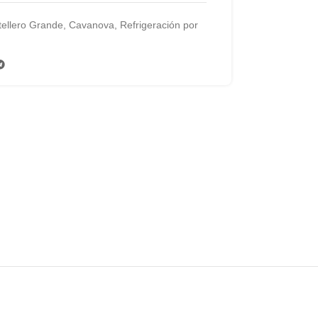
tellero Grande
,
Cavanova
,
Refrigeración por