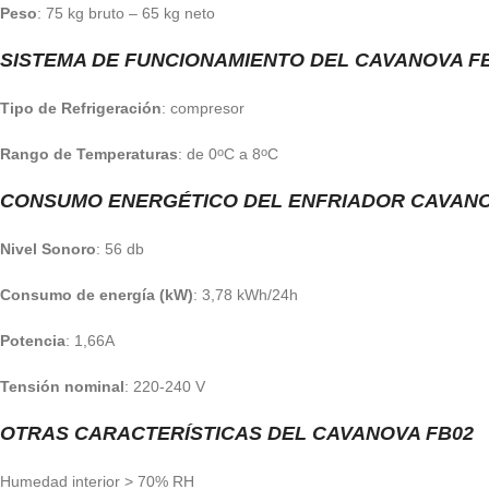
Peso
: 75 kg bruto – 65 kg neto
SISTEMA DE FUNCIONAMIENTO DEL CAVANOVA F
Tipo de Refrigeración
: compresor
Rango de Temperaturas
: de 0
C a 8
C
o
o
CONSUMO ENERGÉTICO DEL ENFRIADOR CAVANO
Nivel Sonoro
: 56 db
Consumo de energía (kW)
: 3,78 kWh/24h
Potencia
: 1,66A
Tensión nominal
: 220-240 V
OTRAS CARACTERÍSTICAS DEL
CAVANOVA FB02
Humedad interior > 70% RH