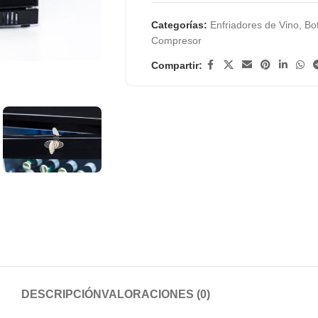
Categorías:
Enfriadores de Vino
,
Bo
Compresor
Compartir:
DESCRIPCIÓN
VALORACIONES (0)