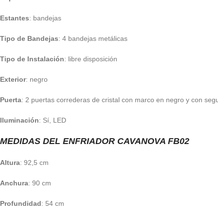
Estantes
: bandejas
Tipo de Bandejas
: 4 bandejas metálicas
Tipo de Instalación
: libre disposición
Exterior
: negro
Puerta
: 2 puertas correderas de cristal con marco en negro y con seg
Iluminación
: Sí, LED
MEDIDAS DEL ENFRIADOR CAVANOVA FB02
Altura
: 92,5 cm
Anchura
: 90 cm
Profundidad
: 54 cm