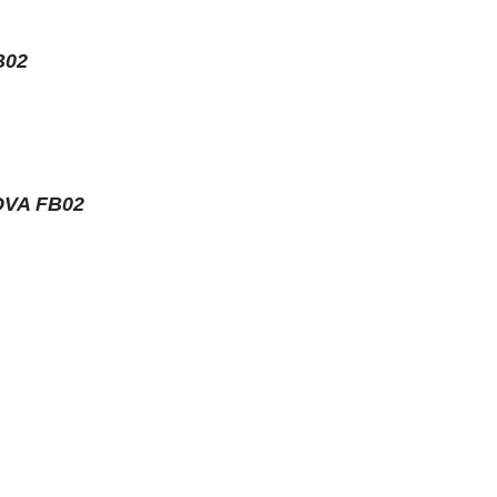
B02
VA FB02