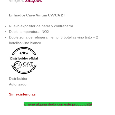
344,00
€
459,80
€
Enfriador Cave Vinum CV7CA 2T
Nuevo expositor de barra y contrabarra
Doble temperatura INOX
Doble zona de refrigeramiento: 3 botellas vino tinto + 2
botellas vino blanco
Distribuidor
Autorizado
Sin existencias
¿Tiene alguna duda con este producto?