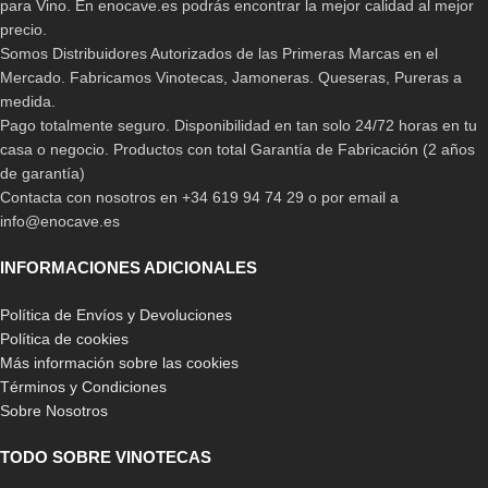
para Vino. En enocave.es podrás encontrar la mejor calidad al mejor
precio.
Somos Distribuidores Autorizados de las Primeras Marcas en el
Mercado. Fabricamos Vinotecas, Jamoneras. Queseras, Pureras a
medida.
Pago totalmente seguro. Disponibilidad en tan solo 24/72 horas en tu
casa o negocio. Productos con total Garantía de Fabricación (2 años
de garantía)
Contacta con nosotros en +34 619 94 74 29 o por email a
info@enocave.es
INFORMACIONES ADICIONALES
Política de Envíos y Devoluciones
Política de cookies
Más información sobre las cookies
Términos y Condiciones
Sobre Nosotros
TODO SOBRE VINOTECAS