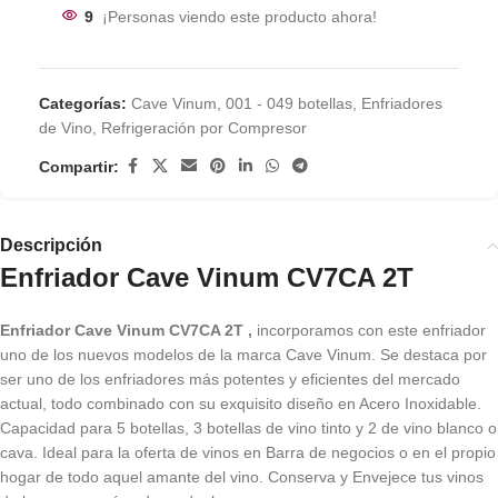
9
¡Personas viendo este producto ahora!
Categorías:
Cave Vinum
,
001 - 049 botellas
,
Enfriadores
de Vino
,
Refrigeración por Compresor
Compartir:
Descripción
Enfriador Cave Vinum CV7CA 2T
Enfriador Cave Vinum CV7CA 2T ,
incorporamos con este enfriador
uno de los nuevos modelos de la marca Cave Vinum. Se destaca por
ser uno de los enfriadores más potentes y eficientes del mercado
actual, todo combinado con su exquisito diseño en Acero Inoxidable.
Capacidad para 5 botellas, 3 botellas de vino tinto y 2 de vino blanco o
cava. Ideal para la oferta de vinos en Barra de negocios o en el propio
hogar de todo aquel amante del vino. Conserva y Envejece tus vinos