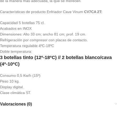
de la manera más adecuada, la que se merecen.
Características de producto Enfriador Cave Vinum
CV7CA 2T:
Capacidad 5 botellas 75 cl.
Acabados en INOX
Dimensiones: Alto 33 cm; ancho 81 cm; prof. 19 cm.
Refrigeración por compresor con placas de contacto.
Temperatura regulable 4ºC-18ºC
Doble temperatura:
3 botellas tinto (12º-18ºC) // 2 botellas blanco/cava
(4º-10ºC)
Consumo 0,5 Kw/h (15º)
Peso 10 kg.
Display digital.
Clase climática ST.
Valoraciones (0)