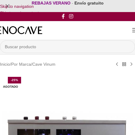
REBAJAS VERANO
-
Envío gratuito
Skip to navigation
Skip to main content
Inicio
/
Por Marca
/
Cave Vinum
-25%
AGOTADO