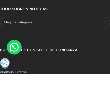
TODO SOBRE VINOTECAS
E-COMMERCE CON SELLO DE CONFIANZA
Auditoria Externa
ICRONO RELIABLE
MULTICONVERSION
Mejor Webshop 2017
i
ICRONO
2019 CREATED BY
CRONO
. Consultora Tecnológica.