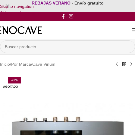
REBAJAS VERANO
-
Envío gratuito
Skip to navigation
Skip to main content
Inicio
/
Por Marca
/
Cave Vinum
-20%
AGOTADO