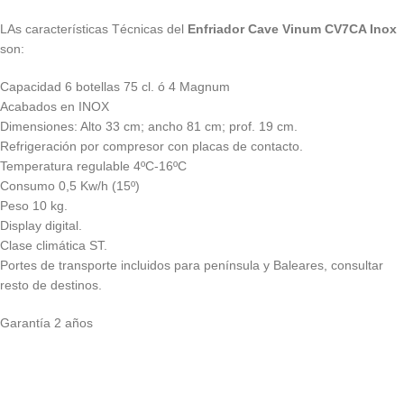
LAs características Técnicas del
Enfriador Cave Vinum CV7CA Inox
son:
Capacidad 6 botellas 75 cl. ó 4 Magnum
Acabados en INOX
Dimensiones: Alto 33 cm; ancho 81 cm; prof. 19 cm.
Refrigeración por compresor con placas de contacto.
Temperatura regulable 4ºC-16ºC
Consumo 0,5 Kw/h (15º)
Peso 10 kg.
Display digital.
Clase climática ST.
Portes de transporte incluidos para península y Baleares, consultar
resto de destinos.
Garantía 2 años