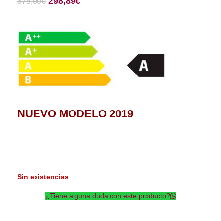
298,89
€
375,00
€
NUEVO MODELO 2019
Sin existencias
¿Tiene alguna duda con este producto?