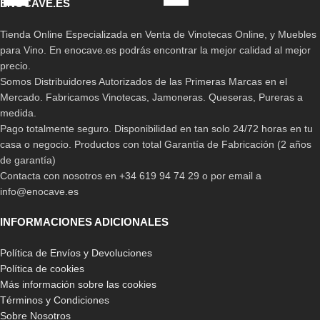
ENOCAVE.ES
Tienda Online Especializada en Venta de Vinotecas Online, y Muebles
para Vino. En enocave.es podrás encontrar la mejor calidad al mejor
precio.
Somos Distribuidores Autorizados de las Primeras Marcas en el
Mercado. Fabricamos Vinotecas, Jamoneras. Queseras, Pureras a
medida.
Pago totalmente seguro. Disponibilidad en tan solo 24/72 horas en tu
casa o negocio. Productos con total Garantía de Fabricación (2 años
de garantía)
Contacta con nosotros en +34 619 94 74 29 o por email a
info@enocave.es
INFORMACIONES ADICIONALES
Política de Envíos y Devoluciones
Política de cookies
Más información sobre las cookies
Términos y Condiciones
Sobre Nosotros