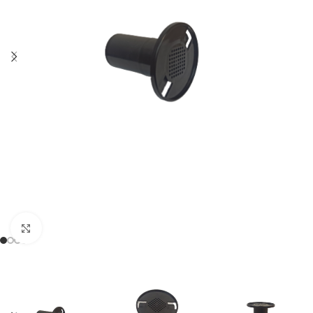
Clic para ampliar