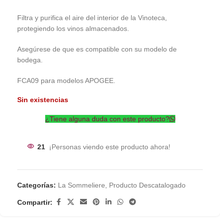
Filtra y purifica el aire del interior de la Vinoteca,
protegiendo los vinos almacenados.
Asegúrese de que es compatible con su modelo de
bodega.
FCA09 para modelos APOGEE.
Sin existencias
¿Tiene alguna duda con este producto?
21
¡Personas viendo este producto ahora!
Categorías:
La Sommeliere
,
Producto Descatalogado
Compartir: