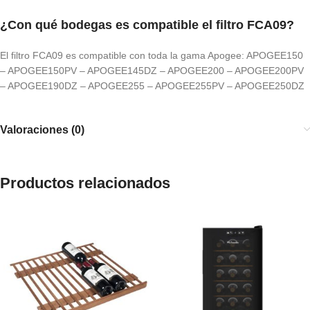
¿Con qué bodegas es compatible el filtro FCA09?
El filtro FCA09 es compatible con toda la gama Apogee: APOGEE150
– APOGEE150PV – APOGEE145DZ – APOGEE200 – APOGEE200PV
– APOGEE190DZ – APOGEE255 – APOGEE255PV – APOGEE250DZ
Valoraciones (0)
Productos relacionados