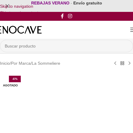
REBAJAS VERANO
-
Envío gratuito
Skip to navigation
Skip to main content
Inicio
/
Por Marca
/
La Sommeliere
-6%
AGOTADO