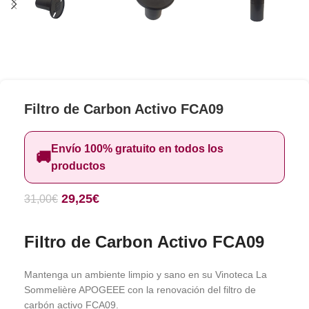
Filtro de Carbon Activo FCA09
Envío 100% gratuito en todos los
🚚
productos
29,25
€
31,00
€
Filtro de Carbon Activo FCA09
Mantenga un ambiente limpio y sano en su Vinoteca La
Sommelière APOGEEE con la renovación del filtro de
carbón activo FCA09.