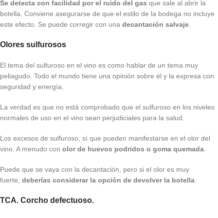
Se detecta con facilidad por el ruido del gas
que sale al abrir la
botella. Conviene asegurarse de que el estilo de la bodega no incluye
este efecto. Se puede corregir con una
decantación salvaje
.
Olores sulfurosos
El tema del sulfuroso en el vino es como hablar de un tema muy
peliagudo. Todo el mundo tiene una opinión sobre él y la expresa con
seguridad y energía.
La verdad es que no está comprobado que el sulfuroso en los niveles
normales de uso en el vino sean perjudiciales para la salud.
Los excesos de sulfuroso, sí que pueden manifestarse en el olor del
vino. A menudo con
olor de huevos podridos o goma quemada
.
Puede que se vaya con la decantación, pero si el olor es muy
fuerte,
deberías considerar la opción de devolver la botella
.
TCA. Corcho defectuoso.