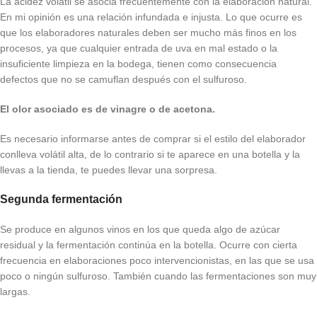
La acidez volátil se asocia frecuentemente con la elaboración natural.
En mi opinión es una relación infundada e injusta. Lo que ocurre es
que los elaboradores naturales deben ser mucho más finos en los
procesos, ya que cualquier entrada de uva en mal estado o la
insuficiente limpieza en la bodega, tienen como consecuencia
defectos que no se camuflan después con el sulfuroso.
El olor asociado es de vinagre o de acetona.
Es necesario informarse antes de comprar si el estilo del elaborador
conlleva volátil alta, de lo contrario si te aparece en una botella y la
llevas a la tienda, te puedes llevar una sorpresa.
Segunda fermentación
Se produce en algunos vinos en los que queda algo de azúcar
residual y la fermentación continúa en la botella. Ocurre con cierta
frecuencia en elaboraciones poco intervencionistas, en las que se usa
poco o ningún sulfuroso. También cuando las fermentaciones son muy
largas.