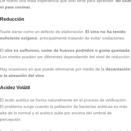
De nuevo una mala experiencia que sólo sirve para aprender.
No usar
ni para cocinar.
Reducción
Suele darse como un defecto de elaboración.
El vino no ha tenido
suficiente oxígeno
, principalmente tratando de evitar oxidaciones.
El
olor es sulfuroso, como de huevos podridos o goma quemada
.
Los niveles pueden ser diferentes dependiendo del nivel de reducción.
Hay ocasiones en que puede eliminarse por medio de la
decantación
o la aireación del vino
.
Acidez Volátil
El ácido acético se forma naturalmente en el proceso de vinificación.
El problema surge cuando la población de bacterias acéticas es más
alta de lo normal y el acético sube por encima del umbral de
percepción.