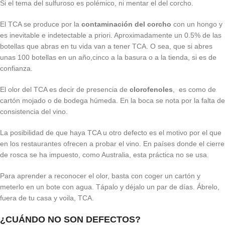
Si el tema del sulfuroso es polémico, ni mentar el del corcho.
El TCA se produce por la
contaminación del corcho
con un hongo y
es inevitable e indetectable a priori. Aproximadamente un 0.5% de las
botellas que abras en tu vida van a tener TCA. O sea, que si abres
unas 100 botellas en un año,cinco a la basura o a la tienda, si es de
confianza.
El olor del TCA es decir de presencia de
clorofenoles
, es como de
cartón mojado o de bodega húmeda. En la boca se nota por la falta de
consistencia del vino.
La posibilidad de que haya TCA u otro defecto es el motivo por el que
en los restaurantes ofrecen a probar el vino. En países donde el cierre
de rosca se ha impuesto, como Australia, esta práctica no se usa.
Para aprender a reconocer el olor, basta con coger un cartón y
meterlo en un bote con agua. Tápalo y déjalo un par de días. Ábrelo,
fuera de tu casa y voila, TCA.
¿CUÁNDO NO SON DEFECTOS?