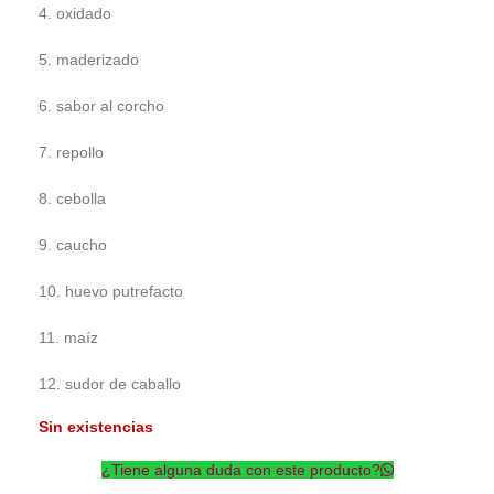
4. oxidado
5. maderizado
6. sabor al corcho
7. repollo
8. cebolla
9. caucho
10. huevo putrefacto
11. maíz
12. sudor de caballo
Sin existencias
¿Tiene alguna duda con este producto?