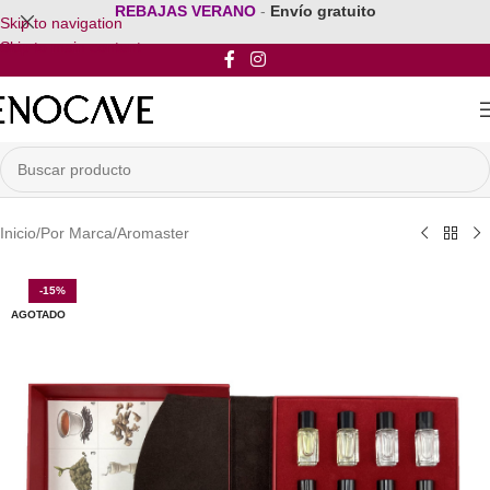
REBAJAS VERANO
-
Envío gratuito
Skip to navigation
Skip to main content
Inicio
/
Por Marca
/
Aromaster
-15%
AGOTADO