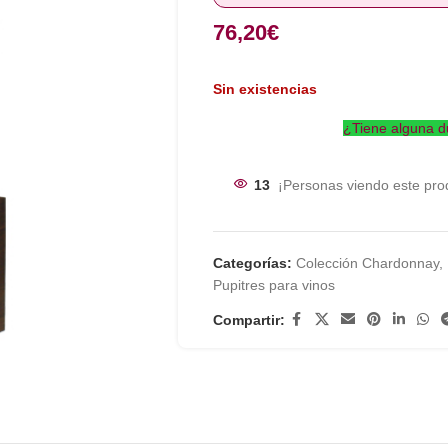
76,20
€
Sin existencias
¿Tiene alguna d
13
¡Personas viendo este pro
Categorías:
Colección Chardonnay
,
Pupitres para vinos
Compartir: