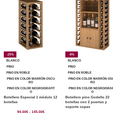
-25%
-9%
BLANCO
BLANCO
PINO
PINO
PINO EN ROBLE
PINO EN ROBLE
PINO EN COLOR MARRÓN OSCU
PINO EN COLOR MARRÓN OS
RO
RO
PINO EN COLOR NEGRO/GRAFIT
PINO EN COLOR NEGRO/GRAF
O
O
Botellero Especial 1 módulo 12
Botellero pino Godello 22
botellas
botellas con 2 puertas y
soporte copas
94,00
€
-
145,00
€