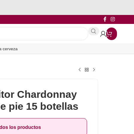
a cerveza
itor Chardonnay
e pie 15 botellas
odos los productos