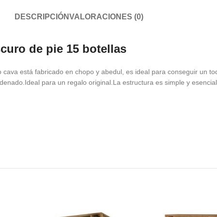
DESCRIPCIÓN
VALORACIONES (0)
curo de pie 15 botellas
 cava está fabricado en chopo y abedul, es ideal para conseguir un toq
denado.Ideal para un regalo original.La estructura es simple y esencial,