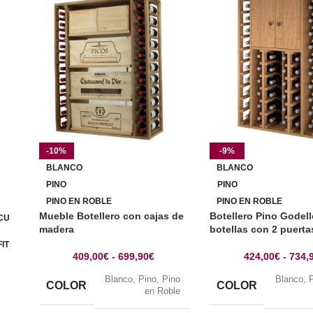
-10%
-9%
BLANCO
BLANCO
PINO
PINO
PINO EN ROBLE
PINO EN ROBLE
Mueble Botellero con cajas de
Botellero Pino Godell
CU
madera
botellas con 2 puerta
IT
409,00
€
-
699,90
€
424,00
€
-
734,
Blanco
,
Pino
,
Pino
Blanco
,
COLOR
COLOR
en Roble