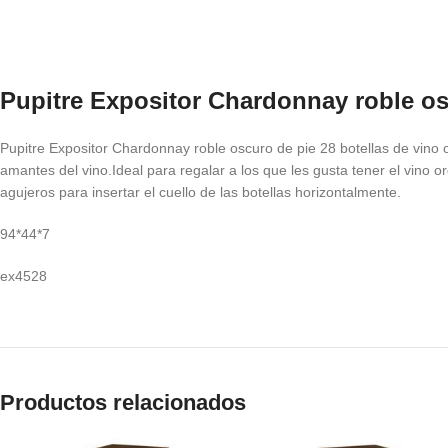
Pupitre Expositor Chardonnay roble os
Pupitre Expositor Chardonnay roble oscuro de pie 28 botellas de vino o
amantes del vino.Ideal para regalar a los que les gusta tener el vino or
agujeros para insertar el cuello de las botellas horizontalmente.
94*44*7
ex4528
Productos relacionados