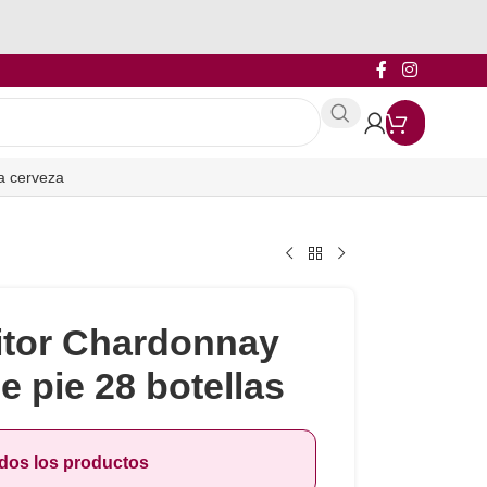
a cerveza
itor Chardonnay
e pie 28 botellas
odos los productos