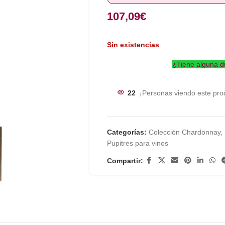
107,09
€
Sin existencias
¿Tiene alguna d
22
¡Personas viendo este pro
Categorías:
Colección Chardonnay
,
Pupitres para vinos
Compartir: