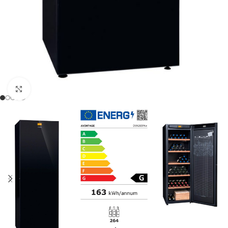
Clic para ampliar