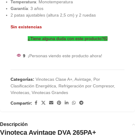
Temperatura
: Monotemperatura
Garantía
: 3 años
2 patas ajustables (altura 2,5 cm) y 2 ruedas
Sin existencias
¿Tiene alguna duda con este producto?
9
¡Personas viendo este producto ahora!
Categorías:
Vinotecas Clase A+
,
Avintage
,
Por
Clasificación Energética
,
Refrigeración por Compresor
,
Vinotecas
,
Vinotecas Grandes
Compartir:
Descripción
Vinoteca Avintage DVA 265PA+