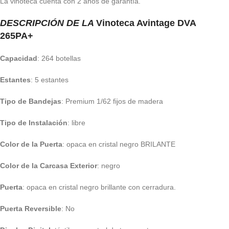
La vinoteca cuenta con 2 años de garantía.
DESCRIPCIÓN DE LA
Vinoteca Avintage DVA
265PA+
Capacidad
: 264 botellas
Estantes
: 5 estantes
Tipo de Bandejas
: Premium 1/62 fijos de madera
Tipo de Instalación
: libre
Color de la Puerta
: opaca en cristal negro BRILANTE
Color de la Carcasa Exterior
: negro
Puerta
: opaca en cristal negro brillante con cerradura.
Puerta Reversible
: No