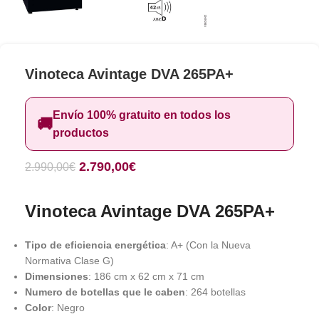
Vinoteca Avintage DVA 265PA+
Envío 100% gratuito en todos los
🚚
productos
2.790,00
€
2.990,00
€
Vinoteca Avintage DVA 265PA+
Tipo de eficiencia energética
: A+ (Con la Nueva
Normativa Clase G)
Dimensiones
: 186 cm x 62 cm x 71 cm
Numero de botellas que le caben
: 264 botellas
Color
: Negro