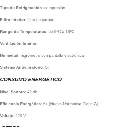
Tipo de Refrigeración
: compresión
Filtro interior
: filtro de carbón
Rango de Temperaturas
: de 8
C a 18
C
o
o
Ventilación Interior
:
Humedad
: higrómetro con pantalla electrónica
Sistema Antivibratorio
: Sí
CONSUMO ENERGÉTICO
Nivel Sonoro
: 42 db
Eficiencia Energética
: A+ (Nueva Normativa Clase G)
Voltaje
: 220 V