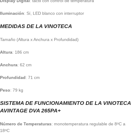
Display Digital
: táctil con control de temperatura
Iluminación
: Sí, LED blanco con interruptor
MEDIDAS DE LA VINOTECA
Tamaño (Altura x Anchura x Profundidad)
Altura
: 186 cm
Anchura
: 62 cm
Profundidad
: 71 cm
Peso
: 79 kg
SISTEMA DE FUNCIONAMIENTO DE LA VINOTECA
AVINTAGE DVA 265PA+
Número de Temperaturas
: monotemperatura regulable de 8
C a
o
18
C
o