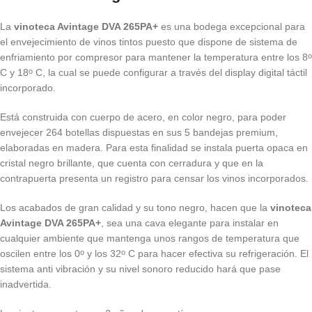
La
vinoteca Avintage DVA 265PA+
es una bodega excepcional para
el envejecimiento de vinos tintos puesto que dispone de sistema de
enfriamiento por compresor para mantener la temperatura entre los 8
o
C y 18
C, la cual se puede configurar a través del display digital táctil
o
incorporado.
Está construida con cuerpo de acero, en color negro, para poder
envejecer 264 botellas dispuestas en sus 5 bandejas premium,
elaboradas en madera. Para esta finalidad se instala puerta opaca en
cristal negro brillante, que cuenta con cerradura y que en la
contrapuerta presenta un registro para censar los vinos incorporados.
Los acabados de gran calidad y su tono negro, hacen que la
vinoteca
Avintage DVA 265PA+
, sea una cava elegante para instalar en
cualquier ambiente que mantenga unos rangos de temperatura que
oscilen entre los 0
y los 32
C para hacer efectiva su refrigeración. El
o
o
sistema anti vibración y su nivel sonoro reducido hará que pase
inadvertida.