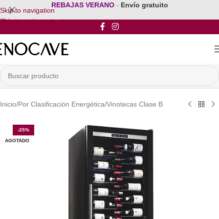
REBAJAS VERANO
-
Envío gratuito
Skip to navigation
Skip to main content
Inicio
/
Por Clasificación Energética
/
Vinotecas Clase B
-25%
AGOTADO