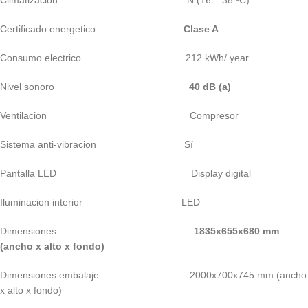
Climatización N (16 – 38 ºC)
Certificado energetico
Clase A
Consumo electrico 212 kWh/ year
Nivel sonoro
40 dB (a)
Ventilacion Compresor
Sistema anti-vibracion Sí
Pantalla LED Display digital
Iluminacion interior LED
Dimensiones
1835x655x680 mm
(ancho x alto x fondo)
Dimensiones embalaje 2000x700x745 mm (ancho
x alto x fondo)