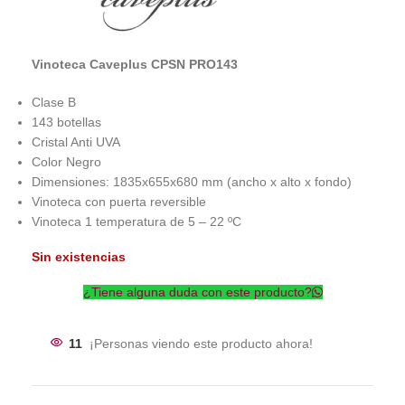
Vinoteca Caveplus CPSN PRO143
Clase B
143 botellas
Cristal Anti UVA
Color Negro
Dimensiones: 1835x655x680 mm (ancho x alto x fondo)
Vinoteca con puerta reversible
Vinoteca 1 temperatura de 5 – 22 ºC
Sin existencias
¿Tiene alguna duda con este producto?
11
¡Personas viendo este producto ahora!