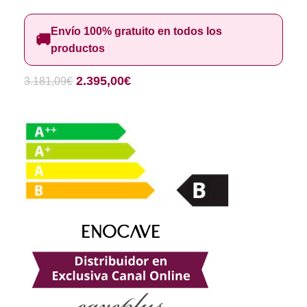
Envío 100% gratuito en todos los
🚚
productos
2.395,00
€
3.181,09
€