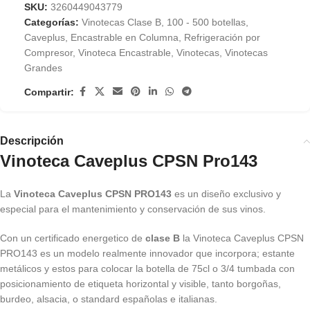
SKU:
3260449043779
Categorías:
Vinotecas Clase B
,
100 - 500 botellas
,
Caveplus
,
Encastrable en Columna
,
Refrigeración por
Compresor
,
Vinoteca Encastrable
,
Vinotecas
,
Vinotecas
Grandes
Compartir:
Descripción
Vinoteca Caveplus CPSN Pro143
La
Vinoteca Caveplus CPSN PRO143
es un diseño exclusivo y
especial para el mantenimiento y conservación de sus vinos.
Con un certificado energetico de
clase B
la Vinoteca Caveplus CPSN
PRO143 es un modelo realmente innovador que incorpora; estante
metálicos y estos para colocar la botella de 75cl o 3/4 tumbada con
posicionamiento de etiqueta horizontal y visible, tanto borgoñas,
burdeo, alsacia, o standard españolas e italianas.