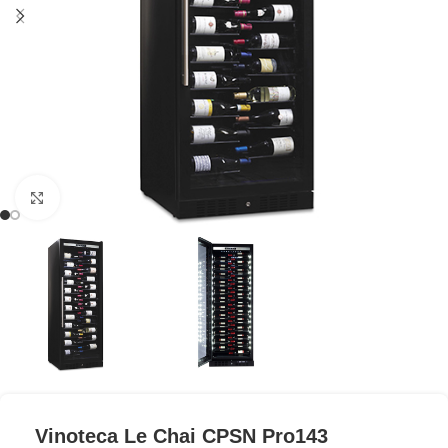
Clic para ampliar
Vinoteca Le Chai CPSN Pro143