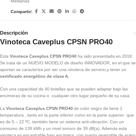
Medianas
Compartir:
Descripción
Vinoteca Caveplus CPSN PRO40
Esta
Vinoteca Caveplus CPSN PRO40
ha sido presentada en 2018.
Se trata de un NUEVO MODELO de diseño INNOVADOR, en el que se
aportan se caracteriza por ser una vinoteca de servicio,y tener un
certificado energético de clase A.
Con una capacidad de 40 botellas que se pueden adaptar bajo las
encimeras de su cocina o cualquier otro lugar pequeño de su casa.
La
Vinoteca Caveplus CPSN PRO40
de color negro de tiene 1
temperatura , tanto en la parte inferior como en la parte superior que
es de 5 – 22 ºC, también tiene un sistema anti-vibración. Con un
consumo de 139 kMh y un nivel sonoro de 39 dB(a). Además esta
vinoteca es encastrable bajo encimera, con puerta reversible de acero