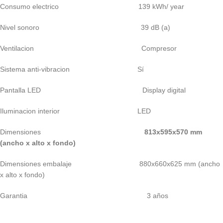
Consumo electrico 139 kWh/ year
Nivel sonoro 39 dB (a)
Ventilacion Compresor
Sistema anti-vibracion Sí
Pantalla LED Display digital
Iluminacion interior LED
Dimensiones
813x595x570 mm
(ancho x alto x fondo)
Dimensiones embalaje 880x660x625 mm (ancho
x alto x fondo)
Garantia 3 años