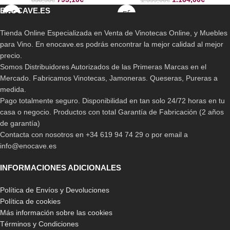
836,50
€
1.599,00
€
ENOCAVE.ES
Tienda Online Especializada en Venta de Vinotecas Online, y Muebles
para Vino. En enocave.es podrás encontrar la mejor calidad al mejor
precio.
Somos Distribuidores Autorizados de las Primeras Marcas en el
Mercado. Fabricamos Vinotecas, Jamoneras. Queseras, Pureras a
medida.
Pago totalmente seguro. Disponibilidad en tan solo 24/72 horas en tu
casa o negocio. Productos con total Garantía de Fabricación (2 años
de garantía)
Contacta con nosotros en +34 619 94 74 29 o por email a
info@enocave.es
INFORMACIONES ADICIONALES
Política de Envíos y Devoluciones
Política de cookies
Más información sobre las cookies
Términos y Condiciones