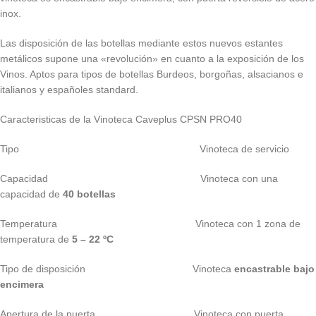
inox.
Las disposición de las botellas mediante estos nuevos estantes
metálicos supone una «revolución» en cuanto a la exposición de los
Vinos. Aptos para tipos de botellas Burdeos, borgoñas, alsacianos e
italianos y españoles standard.
Caracteristicas de la Vinoteca Caveplus CPSN PRO40
Tipo Vinoteca de servicio
Capacidad Vinoteca con una
capacidad de
40 botellas
Temperatura Vinoteca con 1 zona de
temperatura de
5 – 22 ºC
Tipo de disposición Vinoteca
encastrable bajo
encimera
Apertura de la puerta Vinoteca con puerta