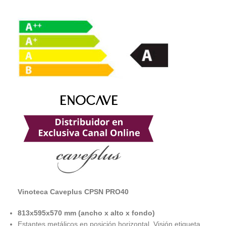
Vinoteca Caveplus CPSN PRO40
813x595x570 mm (ancho x alto x fondo)
Estantes metálicos en posición horizontal. Visión etiqueta.