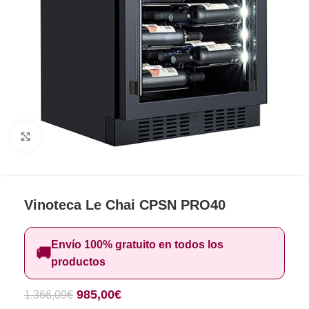
Clic para ampliar
Vinoteca Le Chai CPSN PRO40
Envío 100% gratuito en todos los
🚚
productos
985,00
€
1.366,09
€