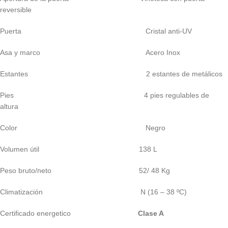
reversible
Puerta Cristal anti-UV
Asa y marco Acero Inox
Estantes 2 estantes de metálicos
Pies 4 pies regulables de
altura
Color Negro
Volumen útil 138 L
Peso bruto/neto 52/ 48 Kg
Climatización N (16 – 38 ºC)
Certificado energetico
Clase A