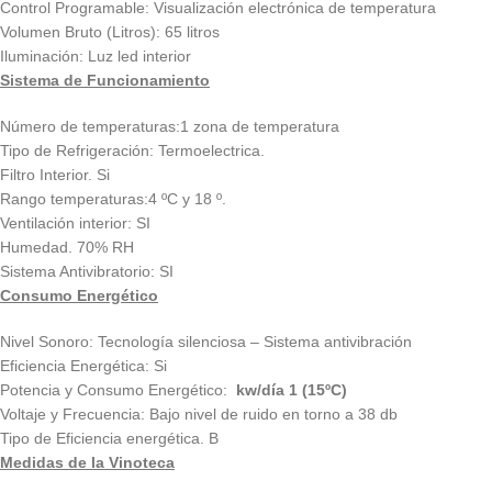
Control Programable: Visualización electrónica de temperatura
Volumen Bruto (Litros): 65 litros
Iluminación: Luz led interior
Sistema de Funcionamiento
Número de temperaturas:1 zona de temperatura
Tipo de Refrigeración: Termoelectrica.
Filtro Interior. Si
Rango temperaturas:4 ºC y 18 º.
Ventilación interior: SI
Humedad. 70% RH
Sistema Antivibratorio: SI
Consumo Energético
Nivel Sonoro: Tecnología silenciosa – Sistema antivibración
Eficiencia Energética: Si
Potencia y Consumo Energético:
kw/día 1 (15ºC)
Voltaje y Frecuencia: Bajo nivel de ruido en torno a 38 db
Tipo de Eficiencia energética. B
Medidas de la Vinoteca