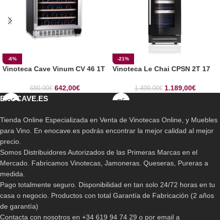
-6%
-21%
Vinoteca Cave Vinum CV 46 1T
Vinoteca Le Chai CPSN 2T 17
642,00
€
1.189,00
€
680,00
€
1.499,00
€
ENOCAVE.ES
Tienda Online Especializada en Venta de Vinotecas Online, y Muebles
para Vino. En enocave.es podrás encontrar la mejor calidad al mejor
precio.
Somos Distribuidores Autorizados de las Primeras Marcas en el
Mercado. Fabricamos Vinotecas, Jamoneras. Queseras, Pureras a
medida.
Pago totalmente seguro. Disponibilidad en tan solo 24/72 horas en tu
casa o negocio. Productos con total Garantía de Fabricación (2 años
de garantía)
Contacta con nosotros en +34 619 94 74 29 o por email a