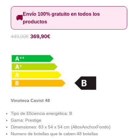
Envío 100% gratuito en todos los
🚚
productos
369,90
€
449,00
€
Vinoteca Cavist 48
Tipo de Eficiencia energética: B
Gama: Prestige
Dimensiones: 83 x 54 x 54 cm (AltoxAnchoxFondo)
Numero de botellas que le caben:48 botellas