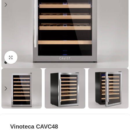
Clic para ampliar
Vinoteca CAVC48