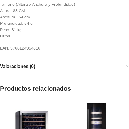
Tamaño (Altura x Anchura y Profundidad)
Altura: 83 CM
Anchura: 54 cm
Profundidad: 54 cm
Peso: 31 kg
Otros
EAN
: 3760124954616
Valoraciones (0)
Productos relacionados