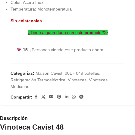
Color: Acero Inox
Temperatura: Monotemperatura
Sin existencias
¿Tiene alguna duda con este producto?
15
¡Personas viendo este producto ahora!
Categorías:
Maison Cavist
,
001 - 049 botellas
,
Refrigeración Termoeléctrica
,
Vinotecas
,
Vinotecas
Medianas
Compartir:
Descripción
Vinoteca Cavist 48