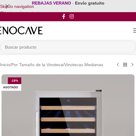
REBAJAS VERANO
-
Envío gratuito
Skip to navigation
Skip to main content
Inicio
/
Por Tamaño de la Vinoteca
/
Vinotecas Medianas
-18%
AGOTADO