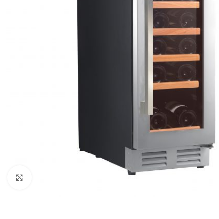
Clic para ampliar