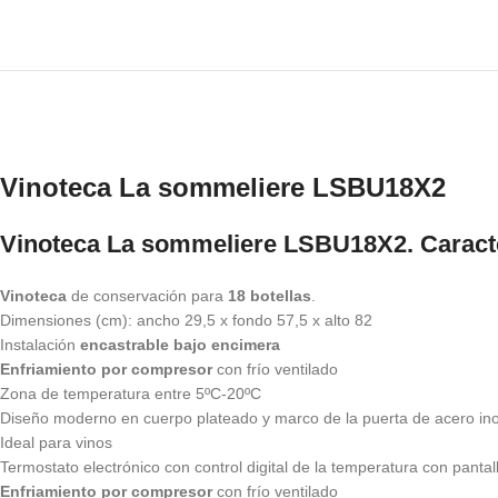
Vinoteca La sommeliere LSBU18X2
Vinoteca La sommeliere LSBU18X2. Caracte
Vinoteca
de conservación para
18 botellas
.
Dimensiones (cm): ancho 29,5 x fondo 57,5 x alto 82
Instalación
encastrable bajo encimera
Enfriamiento por compresor
con frío ventilado
Zona de temperatura entre 5ºC-20ºC
Diseño moderno en cuerpo plateado y marco de la puerta de acero in
Ideal para vinos
Termostato electrónico con control digital de la temperatura con pantal
Enfriamiento por compresor
con frío ventilado