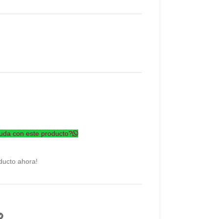
uda con este producto?
ducto ahora!