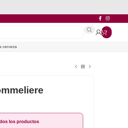
a cerveza
ommeliere
odos los productos