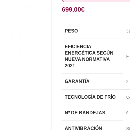
699,00
€
PESO
3
EFICIENCIA
ENERGÉTICA SEGÚN
F 
NUEVA NORMATIVA
2021
GARANTÍA
2
TECNOLOGÍA DE FRÍO
C
Nº DE BANDEJAS
6
ANTIVIBRACIÓN
Sí