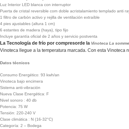
Luz Interior LED blanca con interruptor
Puerta de cristal reversible com doble acristalamiento templado anti r
1 filtro de carbón activo y rejilla de ventilación extraíble
4 pies ajustables (altura 1 cm)
6 estantes de madera (haya), tipo fijo
Incluye garantía oficial de 2 años y servicio postventa
La Tecnología de frío por compresorde la
Vinoteca La somme
Vinoteca llegue a la temperatura marcada. Con esta Vinoteca no
Datos técnicos
Consumo Energético: 93 kwh/an
Vinoteca bajo encimera
Sistema anti-vibración
Nueva Clase Energética: F
Nivel sonoro : 40 db
Potencia: 75 W
Tensión: 220-240 V
Clase climática : N (16-32°C)
Categoría: 2 – Bodega