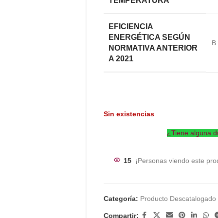
TEMPERATURA
EFICIENCIA
ENERGÉTICA SEGÚN
B
NORMATIVA ANTERIOR
A 2021
Sin existencias
¿Tiene alguna d
15
¡Personas viendo este pro
Categoría:
Producto Descatalogado
Compartir: