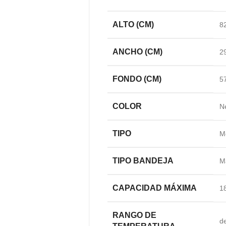
ALTO (CM)
8
ANCHO (CM)
2
FONDO (CM)
5
COLOR
N
TIPO
M
TIPO BANDEJA
M
CAPACIDAD MÁXIMA
18
RANGO DE
d