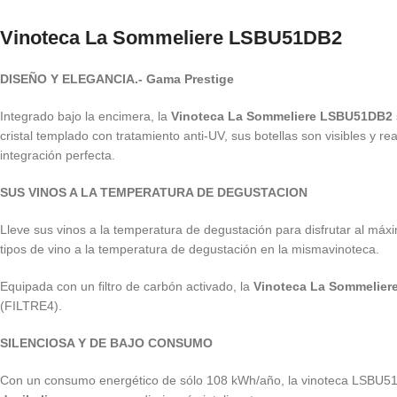
Vinoteca La Sommeliere LSBU51DB2
DISEÑO Y ELEGANCIA.- Gama Prestige
Integrado bajo la encimera, la
Vinoteca La Sommeliere LSBU51DB2
cristal templado con tratamiento anti-UV, sus botellas son visibles y re
integración perfecta.
SUS VINOS A LA TEMPERATURA DE DEGUSTACION
Lleve sus vinos a la temperatura de degustación para disfrutar al má
tipos de vino a la temperatura de degustación en la misma
vinoteca.
Equipada con un filtro de carbón activado, la
Vinoteca La Sommelie
(FILTRE4).
SILENCIOSA Y DE BAJO CONSUMO
Con un consumo energético de sólo 108 kWh/año, la vinoteca LSBU5