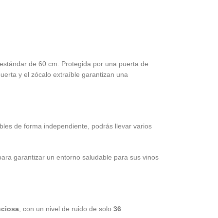
 estándar de 60 cm. Protegida por una puerta de
puerta y el zócalo extraíble garantizan una
bles de forma independiente, podrás llevar varios
 para garantizar un entorno saludable para sus vinos
nciosa
, con un nivel de ruido de solo
36