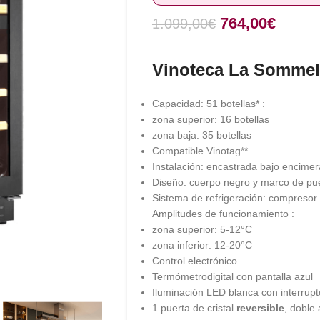
764,00
€
1.099,00
€
Vinoteca La Somme
Capacidad: 51 botellas* :
zona superior: 16 botellas
zona baja: 35 botellas
Compatible Vinotag**.
Instalación: encastrada bajo encimer
Diseño: cuerpo negro y marco de pue
Sistema de refrigeración: compresor T
Amplitudes de funcionamiento :
zona superior: 5-12°C
zona inferior: 12-20°C
Control electrónico
Termómetrodigital con pantalla azul
Iluminación LED blanca con interrupt
1 puerta de cristal
reversible
, doble