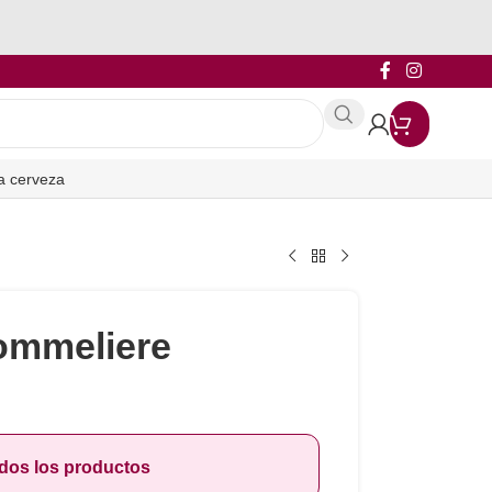
a cerveza
ommeliere
odos los productos