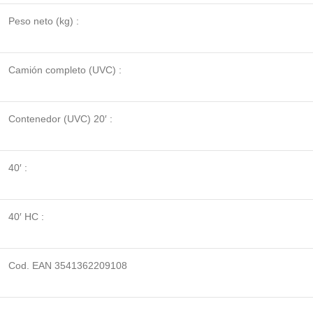
Peso neto (kg) :
Camión completo (UVC) :
Contenedor (UVC) 20′ :
40′ :
40′ HC :
Cod. EAN 3541362209108