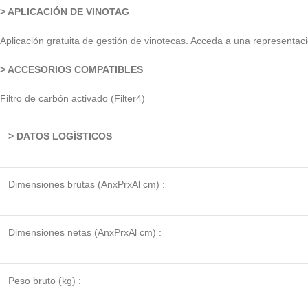
> APLICACIÓN DE VINOTAG
Aplicación gratuita de gestión de vinotecas. Acceda a una representació
> ACCESORIOS COMPATIBLES
Filtro de carbón activado (Filter4)
> DATOS LOGÍSTICOS
Dimensiones brutas (AnxPrxAl cm) :
Dimensiones netas (AnxPrxAl cm) :
Peso bruto (kg) :