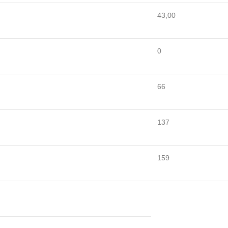
43,00
0
66
137
159