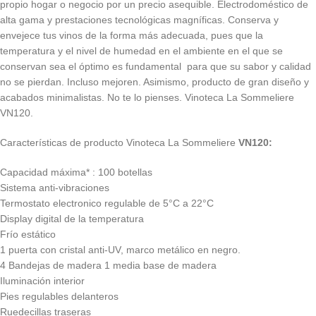
propio hogar o negocio por un precio asequible. Electrodoméstico de
alta gama y prestaciones tecnológicas magníficas. Conserva y
envejece tus vinos de la forma más adecuada, pues que la
temperatura y el nivel de humedad en el ambiente en el que se
conservan sea el óptimo es fundamental para que su sabor y calidad
no se pierdan. Incluso mejoren. Asimismo, producto de gran diseño y
acabados minimalistas. No te lo pienses. Vinoteca La Sommeliere
VN120.
Características de producto Vinoteca La Sommeliere
VN120:
Capacidad máxima* : 100 botellas
Sistema anti-vibraciones
Termostato electronico regulable de 5°C a 22°C
Display digital de la temperatura
Frío estático
1 puerta con cristal anti-UV, marco metálico en negro.
4 Bandejas de madera 1 media base de madera
Iluminación interior
Pies regulables delanteros
Ruedecillas traseras