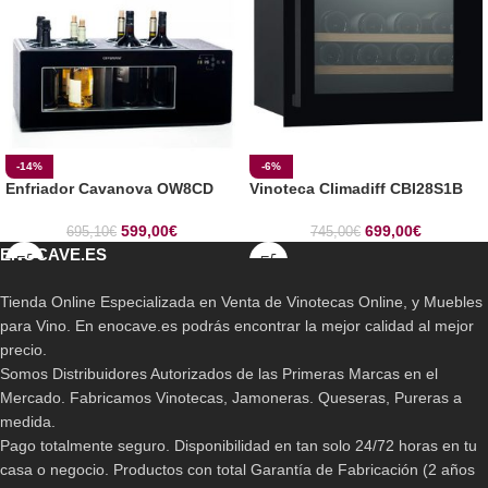
-14%
-6%
Enfriador Cavanova OW8CD
Vinoteca Climadiff CBI28S1B
599,00
€
699,00
€
695,10
€
745,00
€
ENOCAVE.ES
Tienda Online Especializada en Venta de Vinotecas Online, y Muebles
para Vino. En enocave.es podrás encontrar la mejor calidad al mejor
precio.
Somos Distribuidores Autorizados de las Primeras Marcas en el
Mercado. Fabricamos Vinotecas, Jamoneras. Queseras, Pureras a
medida.
Pago totalmente seguro. Disponibilidad en tan solo 24/72 horas en tu
casa o negocio. Productos con total Garantía de Fabricación (2 años