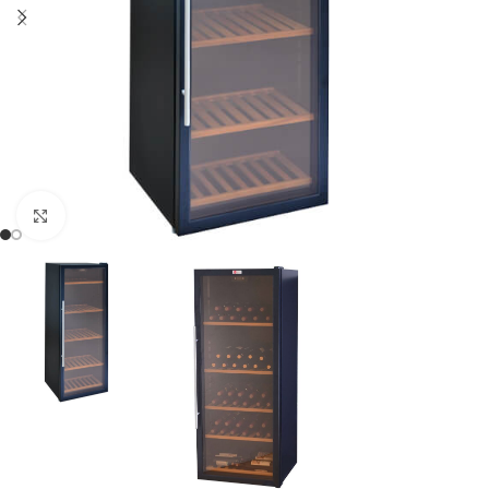
Clic para ampliar