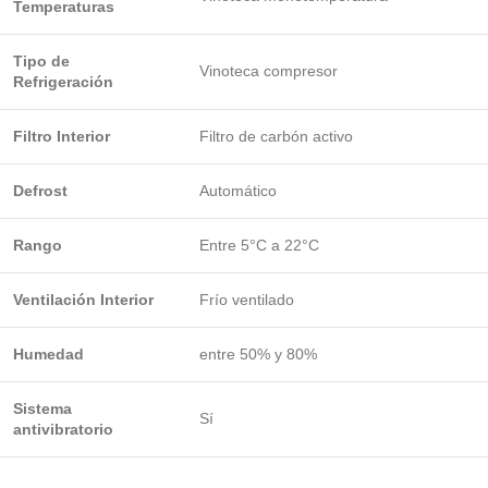
Temperaturas
Tipo de
Vinoteca compresor
Refrigeración
Filtro Interior
Filtro de carbón activo
Defrost
Automático
Rango
Entre 5°C a 22°C
Ventilación Interior
Frío ventilado
Humedad
entre 50% y 80%
Sistema
Sí
antivibratorio