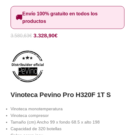
Envío 100% gratuito en todos los
🚚
productos
3.328,90
€
3.580,63
€
Vinoteca Pevino Pro H320F 1T S
Vinoteca monotemperatura
Vinoteca compresor
Tamaño (cm) Ancho 99 x fondo 68.5 x alto 198
Capacidad de 320 botellas