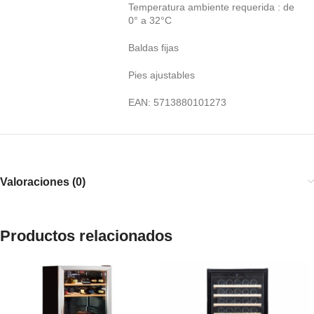
Temperatura ambiente requerida : de
0° a 32°C
Baldas fijas
Pies ajustables
EAN: 5713880101273
Valoraciones (0)
Productos relacionados