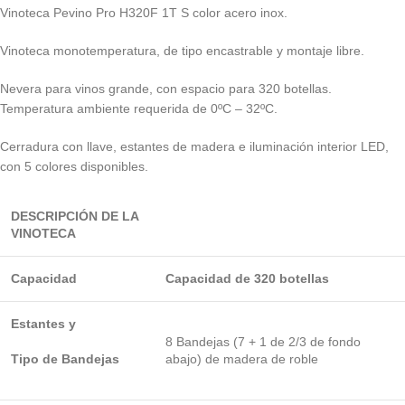
Vinoteca Pevino Pro H320F 1T S color acero inox.
Vinoteca monotemperatura, de tipo encastrable y montaje libre.
Nevera para vinos grande, con espacio para 320 botellas.
Temperatura ambiente requerida de 0ºC – 32ºC.
Cerradura con llave, estantes de madera e iluminación interior LED,
con 5 colores disponibles.
DESCRIPCIÓN DE LA
VINOTECA
Capacidad
Capacidad de 320 botellas
Estantes y
8 Bandejas (7 + 1 de 2/3 de fondo
Tipo de Bandejas
abajo) de madera de roble