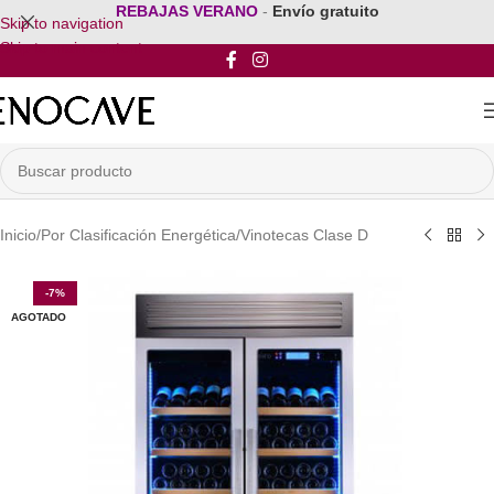
REBAJAS VERANO
-
Envío gratuito
Skip to navigation
Skip to main content
Inicio
/
Por Clasificación Energética
/
Vinotecas Clase D
-7%
AGOTADO