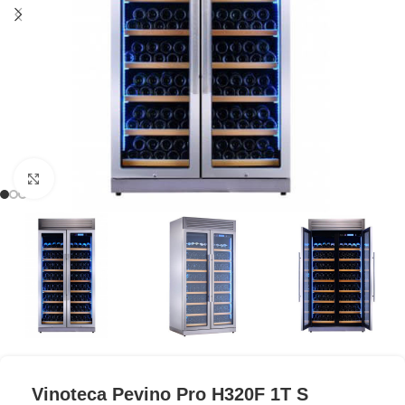
Clic para ampliar
Vinoteca Pevino Pro H320F 1T S