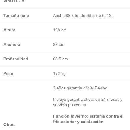
VINOTECA
Tamaño (cm)
Ancho 99 x fondo 68.5 x alto 198
Altura
198 cm
Anchura
99 cm
Profundidad
68.5 cm
Peso
172 kg
2 años garantía oficial Pevino
Incluye garantía oficial de 24 meses y
servicio postventa
Función Invierno: sistema contra el
frío exterior y calefacción
Otros