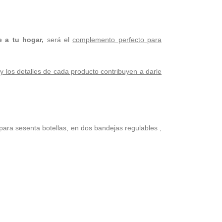
e a tu hogar,
será el
complemento perfecto para
 y los detalles de cada producto contribuyen a darle
ara sesenta botellas, en dos bandejas regulables ,