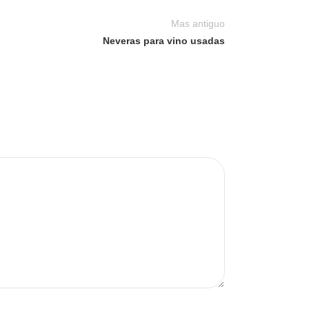
Mas antiguo
Neveras para vino usadas