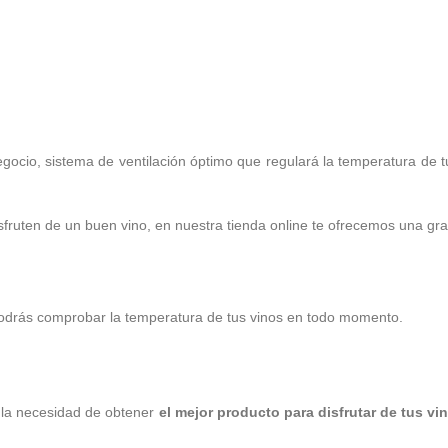
negocio, sistema de ventilación óptimo que regulará la temperatura de 
isfruten de un buen vino, en nuestra tienda online te ofrecemos una gra
 podrás comprobar la temperatura de tus vinos en todo momento.
n la necesidad de obtener
el mejor producto para disfrutar de tus vi