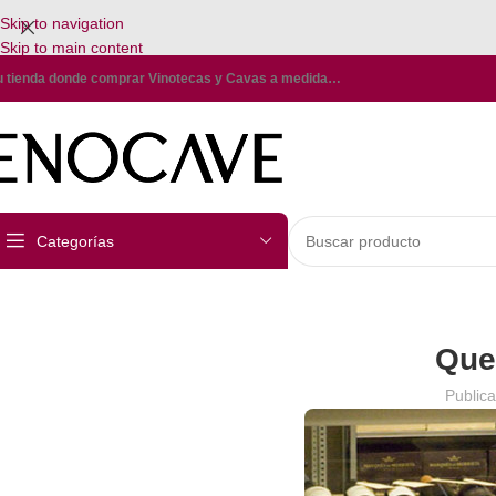
Skip to navigation
Skip to main content
u tienda donde comprar Vinotecas y Cavas a medida…
Categorías
Que
Public