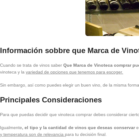
Información sobbre que Marca de Vino
Cuando se trata de vinos saber
Que Marca de Vinoteca comprar pu
vinoteca y la
variedad de opciones que tenemos para escoger.
Sin embargo, así como puedes elegir un buen vino, de la misma forma de
Principales Consideraciones
Para que puedas decidir que vinoteca comprar debes considerar ciert
Igualmente
, el tipo y la cantidad de vinos que deseas conservar
es
y temperatura son de relevancia
para tu decisión final.