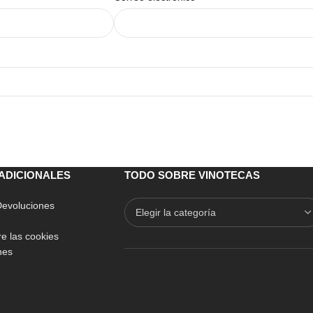
ADICIONALES
TODO SOBRE VINOTECAS
 Devoluciones
e las cookies
nes