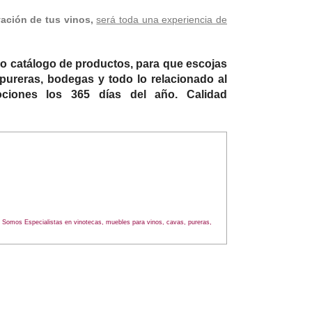
ación de tus vinos,
será toda una experiencia de
o catálogo de productos, para que escojas
pureras, bodegas y todo lo relacionado al
ociones los 365 días del año. Calidad
s. Somos Especialistas en vinotecas, muebles para vinos, cavas, pureras,