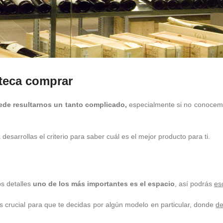
teca comprar
ede resultarnos un tanto complicado,
especialmente si no conocemo
sarrollas el criterio para saber cuál es el mejor producto para ti.
os detalles
uno de los más importantes es el espacio
, así podrás
es
 crucial para que te decidas por algún modelo en particular, donde
de