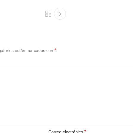
*
gatorios están marcados con
*
Correo electrónico