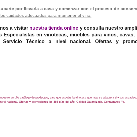
uparte por llevarla a casa y comenzar con el proceso de conserv
 los cuidados adecuados para mantener el vino.
amos a visitar
nuestra tienda online
y consulta nuestro ampli
 Especialistas en vinotecas, muebles para vinos, cavas, 
. Servicio Técnico a nivel nacional. Ofertas y prom
ta nuestro amplio catálogo de productos, para que escojas la vinoteca que más se adapte a ti y tus espacio
 nivel nacional. Ofertas y promociones los 365 días del año. Calidad Garantizada. Contáctanos Ya.