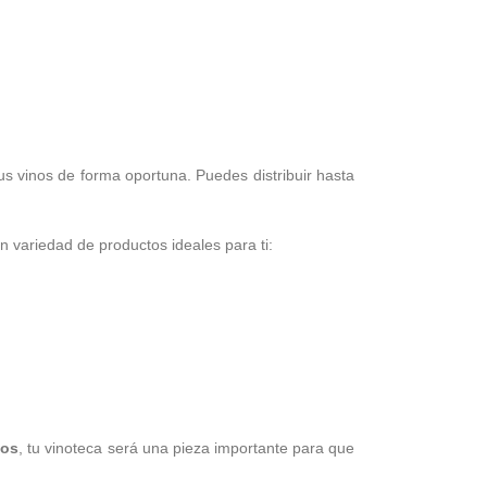
tus vinos de forma oportuna. Puedes distribuir hasta
n variedad de productos ideales para ti:
nos
, tu vinoteca será una pieza importante para que