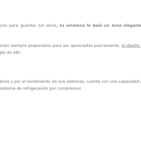
cto para guardar tus vinos
, tu vinoteca le dará un tono elegant
enen siempre preparados para ser apreciados pulcramente,
el diseño
lo de ello:
ores y por el rendimiento de sus sistemas, cuenta con una capacidad p
 sistema de refrigeración por comprensor.