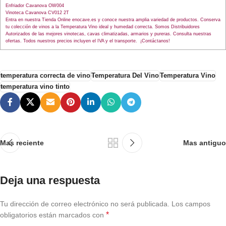
Enfriador Cavanova OW004
Vinoteca Cavanova CV012 2T
Entra en nuestra Tienda Online enocave.es y conoce nuestra amplia variedad de productos. Conserva
tu colección de vinos a la Temperatura Vino ideal y humedad correcta. Somos Distribuidores
Autorizados de las mejores vinotecas, cavas climatizadas, armarios y pureras. Consulta nuestras
ofertas. Todos nuestros precios incluyen el IVA y el transporte. ¡Contáctanos!
temperatura correcta de vino
Temperatura Del Vino
Temperatura Vino
temperatura vino tinto
Mas reciente
Mas antiguo
Deja una respuesta
Tu dirección de correo electrónico no será publicada.
Los campos
*
obligatorios están marcados con