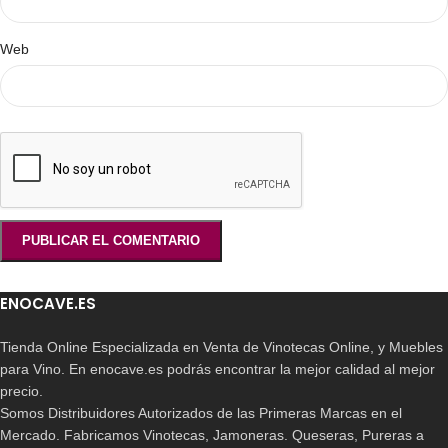
Web
ENOCAVE.ES
Tienda Online Especializada en Venta de Vinotecas Online, y Muebles
para Vino. En enocave.es podrás encontrar la mejor calidad al mejor
precio.
Somos Distribuidores Autorizados de las Primeras Marcas en el
Mercado. Fabricamos Vinotecas, Jamoneras. Queseras, Pureras a