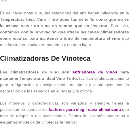
18°C.
Es de hacer notar que, las estaciones del año tienen influencia en la
Temperatura Ideal Vino Tinto pues tan sencillo como que no es
lo mismo servir un vino en verano que en invierno.
Para ello
contamos con la innovación que ofrece las cavas climatizadoras
como recurso para mantener a tono de temperatura el vino
qu
nos fascina en cualquier momento y en todo lugar.
Climatizadoras De Vinoteca
Las climatizadoras de vino son
enfriadores de vinos
para
mantener Temperatura Ideal Vino Tinto,
facilitan el almacenamient
para refrigeración y envejecimiento de vinos y contribuyen con la
decoración de los espacios en el hogar y la oficina.
Los modelos y características son variados
, y siempre tienes l
posibilidad de conocer los
factores para elegir cava climatizada
qu
más se adapte a tus necesidades. Dentro de los más modernos y
elegantes modelos de vinotecas tenemos: