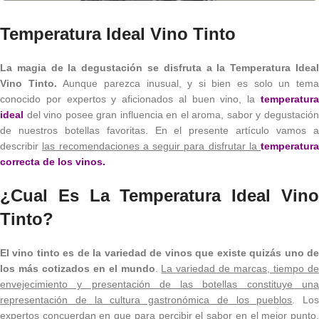
Temperatura Ideal Vino Tinto
La magia de la degustación se disfruta a la
Temperatura Idea
Vino Tinto.
Aunque parezca inusual, y si bien es solo un tem
conocido por expertos y aficionados al buen vino, la
temperatura
ideal
del vino posee gran influencia en el aroma, sabor y degustación
de nuestros botellas favoritas. En el presente artículo vamos a
describir
las recomendaciones a seguir para disfrutar la
temperatura
correcta de los vinos
.
¿Cual Es La Temperatura Ideal Vino
Tinto?
El vino tinto es de la variedad de vinos que existe quizás uno de
los más cotizados en el mundo
.
La variedad de marcas, tiempo d
envejecimiento y presentación de las botellas constituye una
representación de la cultura gastronómica de los pueblos
. Los
expertos concuerdan en que para percibir el sabor en el mejor punto,