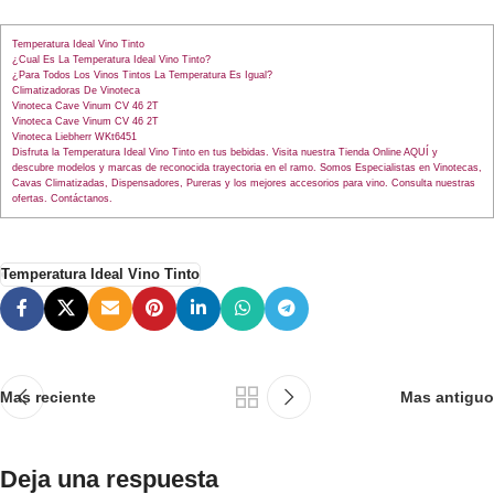
Temperatura Ideal Vino Tinto
¿Cual Es La Temperatura Ideal Vino Tinto?
¿Para Todos Los Vinos Tintos La Temperatura Es Igual?
Climatizadoras De Vinoteca
Vinoteca Cave Vinum CV 46 2T
Vinoteca Cave Vinum CV 46 2T
Vinoteca Liebherr WKt6451
Disfruta la Temperatura Ideal Vino Tinto en tus bebidas. Visita nuestra Tienda Online AQUÍ y
descubre modelos y marcas de reconocida trayectoria en el ramo. Somos Especialistas en Vinotecas,
Cavas Climatizadas, Dispensadores, Pureras y los mejores accesorios para vino. Consulta nuestras
ofertas. Contáctanos.
Temperatura Ideal Vino Tinto
Mas reciente
Mas antiguo
Deja una respuesta