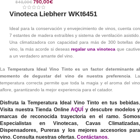
790,00
€
840,00
€
Vinoteca Liebherr WKt6451
Ideal para la conservación y envejecimiento de vinos, cuenta con
7 estantes de madera extraíbles y sistema de ventilación asistido.
Una climatizadora con capacidad para más de 300 botellas de
vino, la más acorde si deseas
regalar una vinoteca
que cautiv
a un verdadero amante del vino.
La
Temperatura Ideal Vino Tinto es un factor determinante a
momento de degustar del vino de nuestra preferencia
. La
temperatura correcta permite que toda la magia y el aroma del vino
aflore, garantizando la mejor experiencia para el catador.
Disfruta la
Temperatura Ideal Vino Tinto
en tus bebidas.
Visita nuestra Tienda Online
AQUÍ
y descubre modelos y
marcas de reconocida trayectoria en el ramo. Somos
Especialistas en Vinotecas, Cavas Climatizadas,
Dispensadores, Pureras y los mejores accesorios para
vino. Consulta nuestras ofertas.
Contáctanos
.