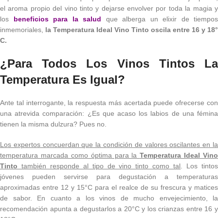
el aroma propio del vino tinto y dejarse envolver por toda la magia y
los
beneficios para la salud
que alberga un elixir de tiempos
inmemoriales,
la
Temperatura Ideal Vino Tinto oscila entre 16 y 18°
C.
¿Para Todos Los Vinos Tintos La
Temperatura Es Igual?
Ante tal interrogante, la respuesta más acertada puede ofrecerse con
una atrevida comparación: ¿Es que acaso los labios de una fémina
tienen la misma dulzura? Pues no.
Los expertos concuerdan que la condición de valores oscilantes en la
temperatura marcada como óptima para la
Temperatura Ideal Vino
Tinto
también responde al tipo de vino tinto como tal
. Los tinto
jóvenes pueden servirse para degustación a temperaturas
aproximadas entre 12 y 15°C para el realce de su frescura y matices
de sabor. En cuanto a los vinos de mucho envejecimiento, la
recomendación apunta a degustarlos a 20°C y los crianzas entre 16 y