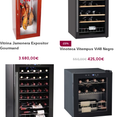
Vitrina Jamonera Expositor
-23%
Gourmand
Vinoteca Vitempus Vi48 Negro
3.680,00
€
425,00
€
550,00
€