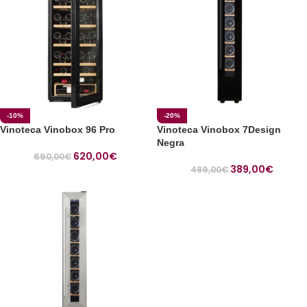
-10%
-20%
Vinoteca Vinobox 96 Pro
Vinoteca Vinobox 7Design
Negra
620,00
€
690,00
€
389,00
€
489,00
€