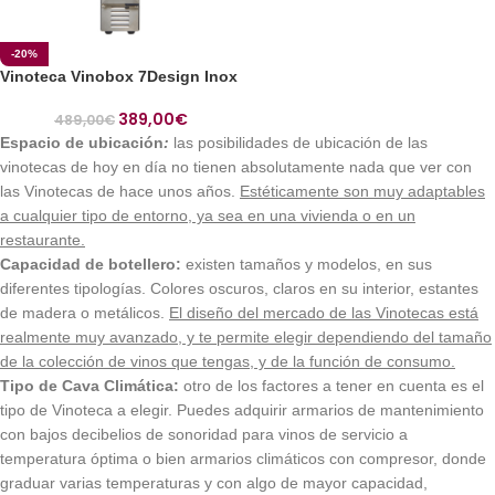
-20%
Vinoteca Vinobox 7Design Inox
389,00
€
489,00
€
Espacio de ubicación
:
las posibilidades de ubicación de las
vinotecas de hoy en día no tienen absolutamente nada que ver con
las Vinotecas de hace unos años.
Estéticamente son muy adaptables
a cualquier tipo de entorno, ya sea en una vivienda o en un
restaurante.
Capacidad de botellero:
existen tamaños y modelos, en sus
diferentes tipologías. Colores oscuros, claros en su interior, estantes
de madera o metálicos.
El diseño del mercado de las Vinotecas está
realmente muy avanzado, y te permite elegir dependiendo del tamaño
de la colección de vinos que tengas, y de la función de consumo.
Tipo de Cava Climática:
otro de los factores a tener en cuenta es el
tipo de Vinoteca a elegir. Puedes adquirir armarios de mantenimiento
con bajos decibelios de sonoridad para vinos de servicio a
temperatura óptima o bien armarios climáticos con compresor, donde
graduar varias temperaturas y con algo de mayor capacidad,