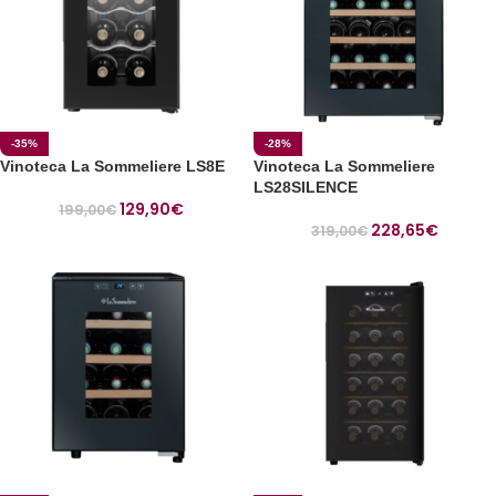
-35%
-28%
Vinoteca La Sommeliere LS8E
Vinoteca La Sommeliere
LS28SILENCE
129,90
€
199,00
€
228,65
€
319,00
€