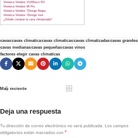
Vinoteca Vinobox V120Deco PO
Vinoteca Vinobox 96 Pro
Vinoteca Vinobox 7Design Negra
Vinoteca Vinobox 7Design Inox
¿Dónde comprar la cava climatizada?
cavas
cavas climatica
cavas climaticas
cavas climatizadas
cavas grandes
cavas medianas
cavas pequeñas
cavas vinos
factores elegir cavas climaticas
Mas reciente
Deja una respuesta
Tu dirección de correo electrónico no será publicada.
Los campos
*
obligatorios están marcados con