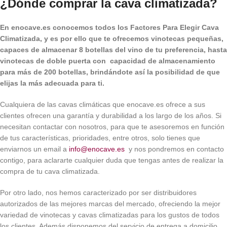
¿Dónde comprar la cava climatizada?
En enocave.es conocemos todos los Factores Para Elegir Cava
Climatizada, y es por ello que te ofrecemos vinotecas pequeñas,
capaces de almacenar 8 botellas del vino de tu preferencia, hasta
vinotecas de doble puerta con capacidad de almacenamiento
para más de 200 botellas, brindándote así la posibilidad de que
elijas la más adecuada para ti.
Cualquiera de las cavas climáticas que enocave.es ofrece a sus
clientes ofrecen una garantía y durabilidad a los largo de los años. Si
necesitan contactar con nosotros, para que te asesoremos en función
de tus características, prioridades, entre otros, solo tienes que
enviarnos un email a
info@enocave.es
y nos pondremos en contacto
contigo, para aclararte cualquier duda que tengas antes de realizar la
compra de tu cava climatizada.
Por otro lado, nos hemos caracterizado por ser distribuidores
autorizados de las mejores marcas del mercado, ofreciendo la mejor
variedad de vinotecas y cavas climatizadas para los gustos de todos
los clientes. Además disponemos del servicio de entrega a domicilio