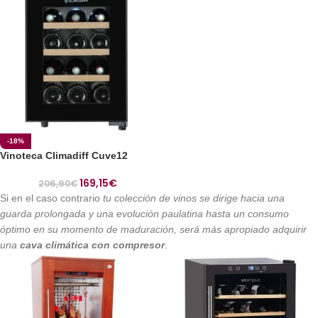
-18%
Vinoteca Climadiff Cuve12
169,15
€
206,90
€
Si en el caso contrario
tu colección de vinos se dirige hacia una
guarda prolongada y una evolución paulatina hasta un consumo
óptimo en su momento de maduración, será más apropiado adquirir
una
cava climática con compresor
.