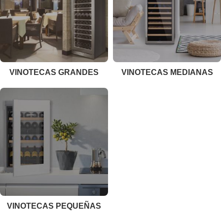
VINOTECAS GRANDES
VINOTECAS MEDIANAS
VINOTECAS PEQUEÑAS