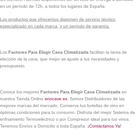
en un período de 72h, a todos los lugares de España.
Los productos que ofrecemos disponen de servicio técnico
especializado en cada marca, y un período de garantía.
Los
Factores Para Elegir Cava Climatizada
facilitan la tarea de
elección de la cava, que mejor se ajuste a tus necesidades y
presupuesto.
Conoce los mejores
Factores Para Elegir Cava Climatizada
en
nuestra Tienda Online
enocave.es
. Somos Distribuidores de las
mejores marcas del mercado. Conserva tus botellas de vino en
óptimas condiciones para tu consumo. Disfruta del mejor Sistema de
enfriamiento Termoeléctrico o por Compresor ideal para tus vinos.
Tenemos Envíos a Domicilio a toda España.
¡Contáctanos Ya!