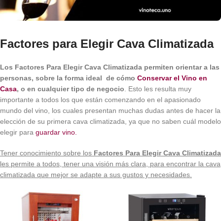
Factores para Elegir Cava Climatizada
Los Factores Para Elegir Cava Climatizada permiten orientar a las
personas, sobre la forma ideal de cómo
Conservar el Vino en
Casa
,
o en cualquier tipo de negocio
. Esto les resulta muy
importante a todos los que están comenzando en el apasionado
mundo del vino, los cuales presentan muchas dudas antes de hacer la
elección de su primera cava climatizada, ya que no saben cuál modelo
elegir para
guardar vino.
Tener conocimiento sobre los
Factores Para Elegir Cava Climatizada
les permite a todos, tener una visión más clara, para encontrar la cava
climatizada que mejor se adapte a sus gustos y necesidades.