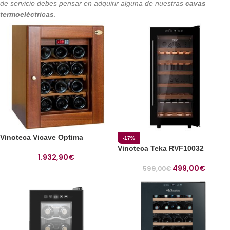
de servicio debes pensar en adquirir alguna de nuestras
cavas
termoeléctricas
.
Vinoteca Vicave Optima
-17%
Vinoteca Teka RVF10032
1.932,90
€
499,00
€
599,00
€