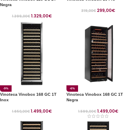
Negra
299,00
€
319,00
€
1.329,00
€
1.399,00
€
-9%
-6%
Vinoteca Vinobox 168 GC 1T
Vinoteca Vinobox 168 GC 1T
Inox
Negra
1.499,00
€
1.499,00
€
1.650,00
€
1.599,00
€