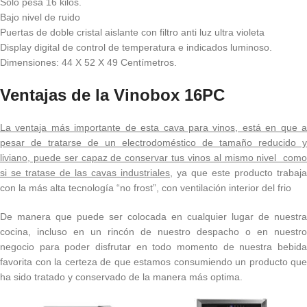
Solo pesa 16 kilos.
Bajo nivel de ruido
Puertas de doble cristal aislante con filtro anti luz ultra violeta
Display digital de control de temperatura e indicados luminoso.
Dimensiones: 44 X 52 X 49 Centímetros.
Ventajas de la Vinobox 16PC
La ventaja más importante de esta cava para vinos, está en que a
pesar de tratarse de un electrodoméstico de tamaño reducido y
liviano, puede ser capaz de conservar tus vinos al mismo nivel como
si se tratase de las cavas industriales
, ya que este producto trabaja
con la más alta tecnología “no frost”, con ventilación interior del frio
De manera que puede ser colocada en cualquier lugar de nuestra
cocina, incluso en un rincón de nuestro despacho o en nuestro
negocio para poder disfrutar en todo momento de nuestra bebida
favorita con la certeza de que estamos consumiendo un producto que
ha sido tratado y conservado de la manera más optima.