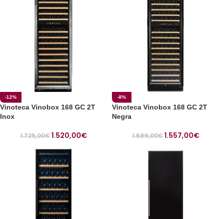
-12%
-8%
Vinoteca Vinobox 168 GC 2T
Vinoteca Vinobox 168 GC 2T
Inox
Negra
1.520,00
€
1.557,00
€
1.725,00
€
1.689,00
€