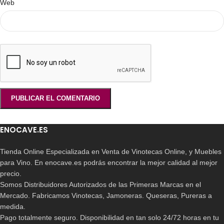
Web
ENOCAVE.ES
Tienda Online Especializada en Venta de Vinotecas Online, y Muebles
para Vino. En enocave.es podrás encontrar la mejor calidad al mejor
precio.
Somos Distribuidores Autorizados de las Primeras Marcas en el
Mercado. Fabricamos Vinotecas, Jamoneras. Queseras, Pureras a
medida.
Pago totalmente seguro. Disponibilidad en tan solo 24/72 horas en tu