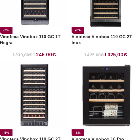
-7%
-7%
Vinoteca Vinobox 110 GC 1T
Vinoteca Vinobox 110 GC 2T
Negra
Inox
1.245,00
€
1.325,00
€
1.339,00
€
1.425,00
€
-5%
-6%
Vinoteca Vinobox 110 GC 2T
Vinoteca Vinobox 16 Pro