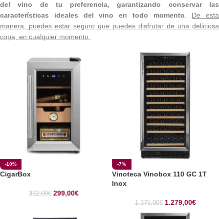
del vino de tu preferencia, garantizando conservar las
características ideales del vino en todo momento
.
De esta
manera, puedes estar seguro que puedes disfrutar de una deliciosa
copa, en cualquier momento.
-10%
-7%
CigarBox
Vinoteca Vinobox 110 GC 1T
Inox
299,00
€
332,00
€
1.279,00
€
1.375,00
€