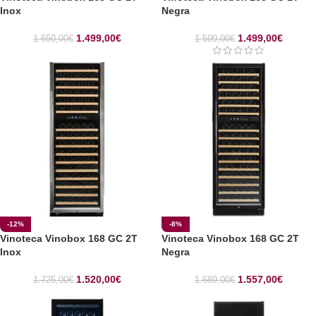
Inox
Negra
1.499,00
€
1.499,00
€
1.650,00
€
1.599,00
€
-12%
-8%
Vinoteca Vinobox 168 GC 2T
Vinoteca Vinobox 168 GC 2T
Inox
Negra
1.520,00
€
1.557,00
€
1.725,00
€
1.689,00
€