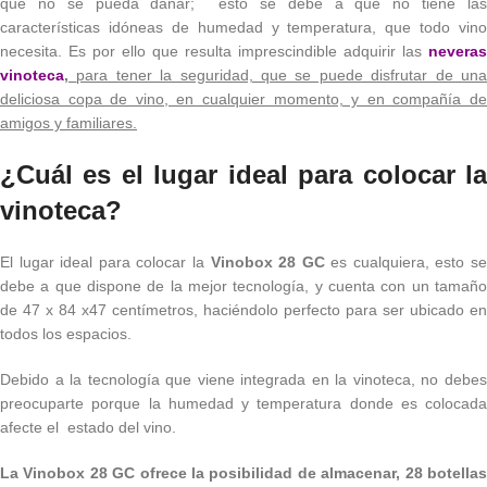
que no se pueda dañar; esto se debe a que no tiene las
características idóneas de humedad y temperatura, que todo vino
necesita. Es por ello que resulta imprescindible adquirir las
neveras
vinoteca
,
para tener la seguridad, que se puede disfrutar de un
deliciosa copa de vino, en cualquier momento, y en compañía de
amigos y familiares.
¿Cuál es el lugar ideal para colocar la
vinoteca?
El lugar ideal para colocar la
Vinobox 28 GC
es cualquiera, esto s
debe a que dispone de la mejor tecnología, y cuenta con un tamaño
de 47 x 84 x47 centímetros, haciéndolo perfecto para ser ubicado en
todos los espacios.
Debido a la tecnología que viene integrada en la vinoteca, no debes
preocuparte porque la humedad y temperatura donde es colocada
afecte el estado del vino.
La Vinobox 28 GC ofrece la posibilidad de almacenar, 28 botellas