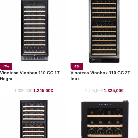
-7%
-7%
Vinoteca Vinobox 110 GC 1T
Vinoteca Vinobox 110 GC 2T
Negra
Inox
1.245,00
€
1.325,00
€
1.339,00
€
1.425,00
€