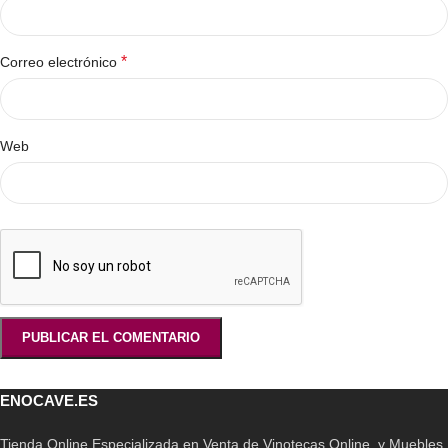
*
Correo electrónico
Web
ENOCAVE.ES
Tienda Online Especializada en Venta de Vinotecas Online, y Muebles