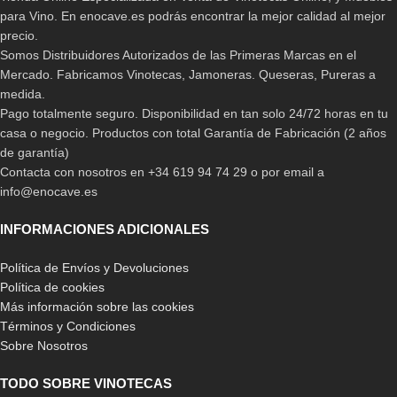
para Vino. En enocave.es podrás encontrar la mejor calidad al mejor
precio.
Somos Distribuidores Autorizados de las Primeras Marcas en el
Mercado. Fabricamos Vinotecas, Jamoneras. Queseras, Pureras a
medida.
Pago totalmente seguro. Disponibilidad en tan solo 24/72 horas en tu
casa o negocio. Productos con total Garantía de Fabricación (2 años
de garantía)
Contacta con nosotros en +34 619 94 74 29 o por email a
info@enocave.es
INFORMACIONES ADICIONALES
Política de Envíos y Devoluciones
Política de cookies
Más información sobre las cookies
Términos y Condiciones
Sobre Nosotros
TODO SOBRE VINOTECAS