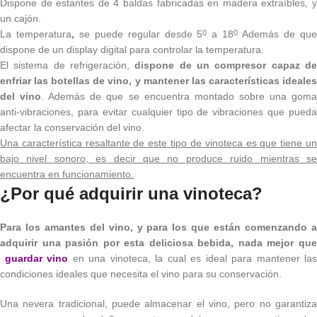
Dispone de estantes de 4 baldas fabricadas en madera extraíbles, y
un cajón.
La temperatura
,
se puede regular desde 5
a 18
Además de qu
0
0
dispone de un display digital para controlar la temperatura.
El sistema de refrigeración,
dispone de un compresor capaz d
enfriar las botellas de vino, y mantener las características ideales
del vino
. Además de que se encuentra montado sobre una gom
anti-vibraciones, para evitar cualquier tipo de vibraciones que pueda
afectar la conservación del vino.
Una característica resaltante de este tipo de vinoteca es que tiene un
bajo nivel sonoro, es decir que no produce ruido mientras se
encuentra en funcionamiento.
¿Por qué adquirir una vinoteca?
Para los amantes del vino, y para los que están comenzando a
adquirir una pasión por esta deliciosa bebida, nada mejor que
guardar vino
en una vinoteca, la cual es ideal para mantener las
condiciones ideales que necesita el vino para su conservación.
Una nevera tradicional, puede almacenar el vino, pero no garantiza