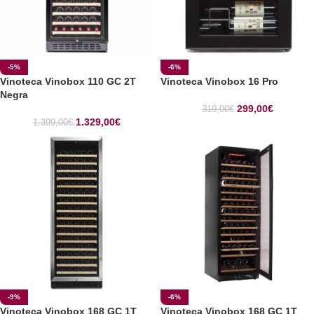
-5%
-6%
Vinoteca Vinobox 110 GC 2T
Vinoteca Vinobox 16 Pro
Negra
299,00
€
319,00
€
1.329,00
€
1.399,00
€
-9%
-6%
Vinoteca Vinobox 168 GC 1T
Vinoteca Vinobox 168 GC 1T