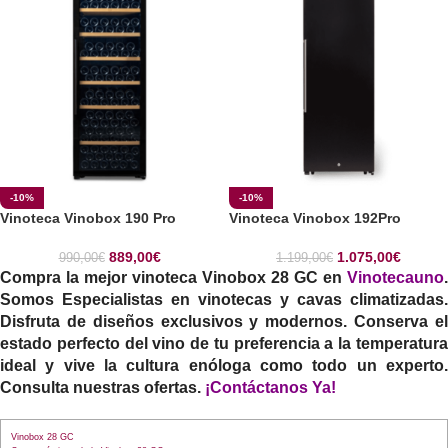
-10%
-10%
Vinoteca Vinobox 190 Pro
Vinoteca Vinobox 192Pro
889,00
€
1.075,00
€
990,00
€
1.199,00
€
Compra la mejor vinoteca
Vinobox 28 GC
en
Vinotecauno
.
Somos Especialistas en vinotecas y cavas climatizadas.
Disfruta de diseños exclusivos y modernos. Conserva el
estado perfecto del vino de tu preferencia a la temperatura
ideal y vive la cultura enóloga como todo un experto.
Consulta nuestras ofertas.
¡Contáctanos Ya!
Vinobox 28 GC