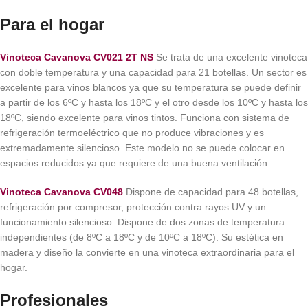
Para el hogar
Vinoteca Cavanova CV021 2T NS
Se trata de una excelente vinoteca
con doble temperatura y una capacidad para 21 botellas. Un sector es
excelente para vinos blancos ya que su temperatura se puede definir
a partir de los 6ºC y hasta los 18ºC y el otro desde los 10ºC y hasta los
18ºC, siendo excelente para vinos tintos. Funciona con sistema de
refrigeración termoeléctrico que no produce vibraciones y es
extremadamente silencioso. Este modelo no se puede colocar en
espacios reducidos ya que requiere de una buena ventilación.
Vinoteca Cavanova CV048
Dispone de capacidad para 48 botellas,
refrigeración por compresor, protección contra rayos UV y un
funcionamiento silencioso. Dispone de dos zonas de temperatura
independientes (de 8ºC a 18ºC y de 10ºC a 18ºC). Su estética en
madera y diseño la convierte en una vinoteca extraordinaria para el
hogar.
Profesionales